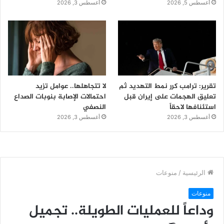
أغسطس 5, 2026
أغسطس 3, 2026
تقرير: ترامب كرر نمط التهديد ثم
لا تتجاهلها.. عوامل تزيد
تعليق الهجمات على إيران قبل
احتمالات الإصابة بنوبات الصداع
استئنافها لاحقاً
النصفي
أغسطس 3, 2026
أغسطس 3, 2026