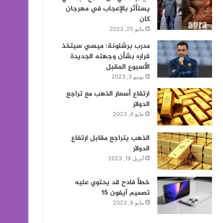
يستأثر بالإعجاب في مهرجان
كان
مايو 25, 2023
مدرب برشلونة: ميسي سيتخذ
قراره بشأن وجهته الجديدة
الأسبوع المقبل
يونيو 3, 2023
ارتفاع أسعار الذهب مع تراجع
الدولار
مايو 4, 2023
الذهب يتراجع مقابل ارتفاع
الدولار
أبريل 19, 2023
خطأ فادح قد يحتوي عليه
تصميم آيفون 15
مايو 9, 2023