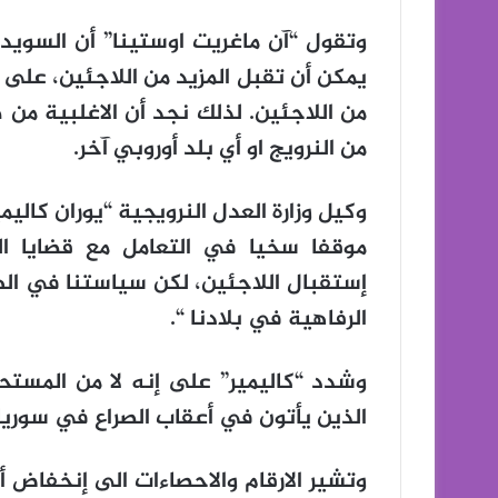
وتقول “آن ماغريت اوستينا” أن السويد م
يمكن أن تقبل المزيد من اللاجئين، على
من اللاجئين. لذلك نجد أن الاغلبية من 
من النرويج او أي بلد أوروبي آخر.
وكيل وزارة العدل النرويجية “يوران كاليمي
موقفا سخيا في التعامل مع قضايا الل
إستقبال اللاجئين، لكن سياستنا في اله
الرفاهية في بلادنا “.
وشدد “كاليمير” على إنه لا من المستح
الذين يأتون في أعقاب الصراع في سوريا.