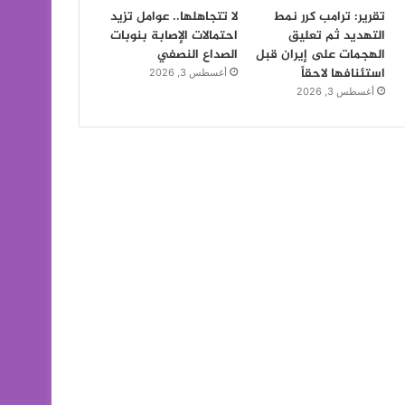
تقرير: ترامب كرر نمط
لا تتجاهلها.. عوامل تزيد
التهديد ثم تعليق
احتمالات الإصابة بنوبات
الهجمات على إيران قبل
الصداع النصفي
استئنافها لاحقاً
أغسطس 3, 2026
أغسطس 3, 2026