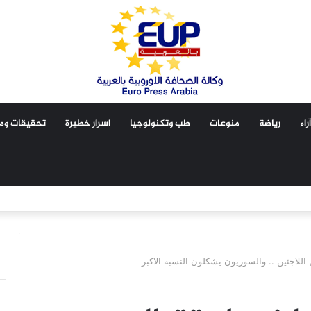
آراء
رياضة
منوعات
طب وتكنولوجيا
اسرار خطيرة
تحقيقات ومق
 اللاجئين .. والسوريون يشكلون النسبة الاكبر