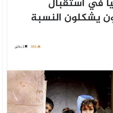
بيا في استقبال
يون يشكلون النسبة
663
2 دقائق