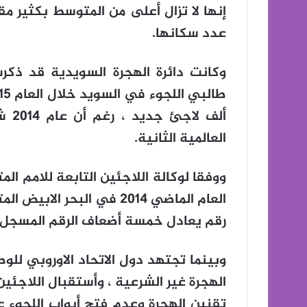
إنها لا تزال أعلى من المتوسط ​​بكثير مق
عدد سكانها.
وكانت دائرة الهجرة السويدية قد ذك
ألف 
العالمية الثانية.
ووفقا لوكالة اللاجئين التابعة للامم 
العام الماضي 2014 في البحر
رقم يعادل خمسة أضعاف الرقم المسجل عام 3
وبينما تجتهد دول الاتحاد الاوروبي ل
الهجرة غير الشرعية ، وأستقبال اللاجئ
تقنين الهجرة وعدم فتح أبواب اللجوء