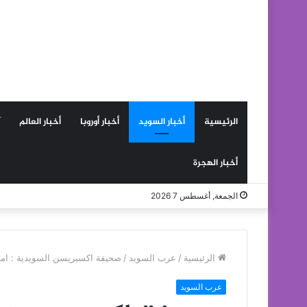
الرئيسية
أخبار السويد
أخبار أوروبا
أخبار العالم
أخبار الهجرة
الجمعة, أغسطس 7 2026
الرئيسية
/
عرب السويد
/
صحيفة اكسبريسن السويدية : امو
عرب السويد