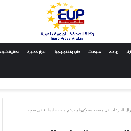
آراء
رياضة
منوعات
طب وتكنولوجيا
اسرار خطيرة
تحقيقات ومق
ال التبرعات في مسجد ستوكهولم تدعم منظمة ارهابية في سوريا