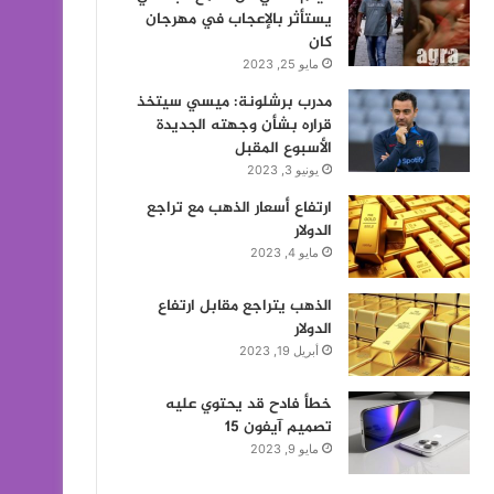
يستأثر بالإعجاب في مهرجان
كان
مايو 25, 2023
مدرب برشلونة: ميسي سيتخذ
قراره بشأن وجهته الجديدة
الأسبوع المقبل
يونيو 3, 2023
ارتفاع أسعار الذهب مع تراجع
الدولار
مايو 4, 2023
الذهب يتراجع مقابل ارتفاع
الدولار
أبريل 19, 2023
خطأ فادح قد يحتوي عليه
تصميم آيفون 15
مايو 9, 2023