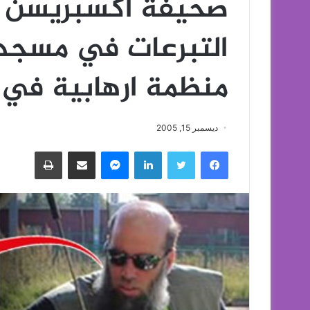
صحيفة اكسبريسن ال
التبرعات في مسجد
منظمة ارهابية في 
ديسمبر 15, 2005
فيسبوك
تويتر
لينكدإن
ماسنجر
مشاركة عبر البريد
طباعة