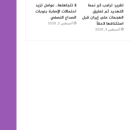
تقرير: ترامب كرر نمط
لا تتجاهلها.. عوامل تزيد
التهديد ثم تعليق
احتمالات الإصابة بنوبات
الهجمات على إيران قبل
الصداع النصفي
استئنافها لاحقاً
أغسطس 3, 2026
أغسطس 3, 2026