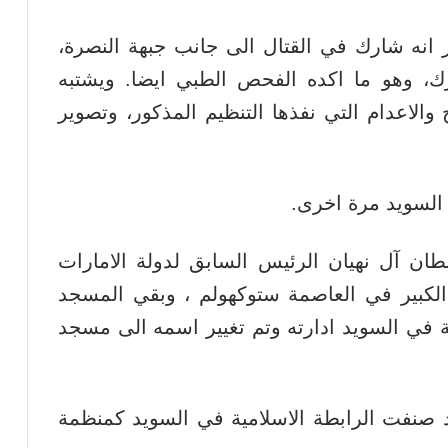
 انه شارك في القتال الى جانب جبهة النصرة،
ك، وهو ما اكده الفحص الطبي ايضا. ويشتبه
الاعدام التي نفذها التنظيم المذكور، وتصوير
 السويد مرة اخرى.
طان آل نهيان الرئيس السابق لدولة الامارات
د الكبير في العاصمة ستوكهولم ، وبقي المسجد
 في السويد ادارته وتم تغيير اسمه الى مسجد
قد صنفت الرابطة الاسلامية في السويد كمنظمة