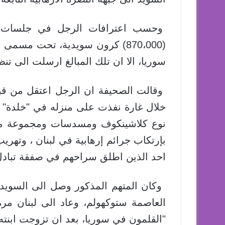
وحسب اعترافات الرجل في جلسات ال
(870،000) كرون سويدية، تحت مسم
سوريا، الا ان تلك المبالغ ارسلت الى تن
خلال غارة نفذت على منزله في "خلدة"
نوع كلاشينكوف ومسدسات ومجموعة منوعة
بإرتكاب جرائم إرهابية في لبنان ، وتهري
احد الذين اطلق سراحهم في صفقة تبادل ا
"القلمون في سوريا، بعد ان تزوجت ابنته 