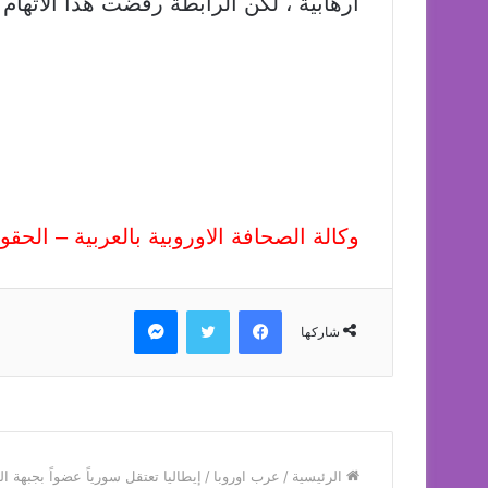
ارهابية ، لكن الرابطة رفضت هذا الاتهام 
وكالة الصحافة الاوروبية بالعربية – الح
فيسبوك
تويتر
ماسنجر
شاركها