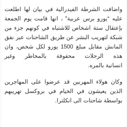
واضافت الشرطة الفيدرالية في بيان لها اطلعت
عليه “يورو برس عربية” ، انها قامت يوم الجمعة
بإعتقال ستة اشخاص للاشتباه في كونهم جزء من
شبكة لتهريب البشر عن طريق الشاحنات عبر نفق
المانش مقابل مبلغ 1500 يورو لكل شخص، وان
هذه الرحلات محفوفة بالمخاطر وغير
انسانية بالمره.
وكان هولاء المهربين قد عرضوا على المهاجرين
الذين يعيشون في الخيام في بروكسل تهريبهم
بواسطة شاحنات الى انكلترا.