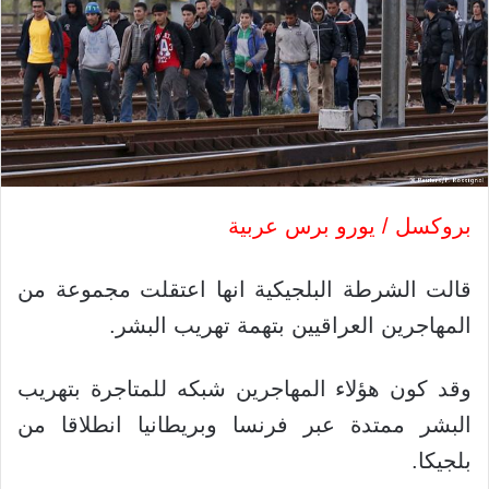
بروكسل / يورو برس عربية
قالت الشرطة البلجيكية انها اعتقلت مجموعة من
المهاجرين العراقيين بتهمة تهريب البشر.
وقد كون هؤلاء المهاجرين شبكه للمتاجرة بتهريب
البشر ممتدة عبر فرنسا وبريطانيا انطلاقا من
بلجيكا.