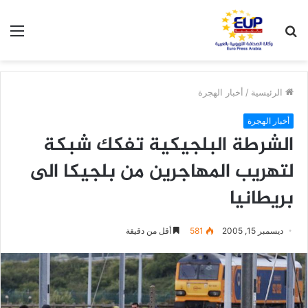
بحث
الق
عن
الرئيسية
/
أخبار الهجرة
أخبار الهجرة
الشرطة البلجيكية تفكك شبكة
لتهريب المهاجرين من بلجيكا الى
بريطانيا
ديسمبر 15, 2005
581
أقل من دقيقة