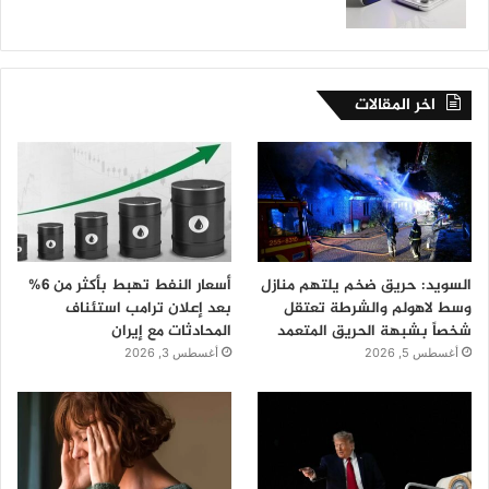
اخر المقالات
السويد: حريق ضخم يلتهم منازل
أسعار النفط تهبط بأكثر من 6%
وسط لاهولم والشرطة تعتقل
بعد إعلان ترامب استئناف
شخصاً بشبهة الحريق المتعمد
المحادثات مع إيران
أغسطس 5, 2026
أغسطس 3, 2026