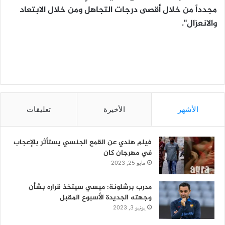
مجدداً من خلال أقصى درجات التجاهل ومن خلال الابتعاد
والانعزال".
الأشهر
الأخيرة
تعليقات
فيلم هندي عن القمع الجنسي يستأثر بالإعجاب
في مهرجان كان
مايو 25, 2023
مدرب برشلونة: ميسي سيتخذ قراره بشأن
وجهته الجديدة الأسبوع المقبل
يونيو 3, 2023