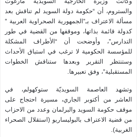
وكانت
وزيرة الخارجية السويدية مارغوت
والستروم، أن “حكومة دولة السويد لم تناقش بعد
مسألة الاعتراف بـ”الجمهورية الصحراوية العربية ”
كدولة قائمة بذاتها، وموقفها من القضية في طور
التدارس”، وأوضحت أن “الأطراف المشكلة
للمؤسسة الحكومية لا ترغب في استباق الأحداث
وستنتظر التقرير وبعدها ستناقش الخطوات
المستقبلية”، وفق تعبيرها.
وتشهد العاصمة السويديّة ستوكهولم، في
العاشر من أكتوبر الجاري، مسيرة احتجاج على
موقف حكومة السويد والبرلمان وعدد من الاحزاب
من قضية الاعتراف بالبوليساريو (استقلال الصحراء
الغربية).