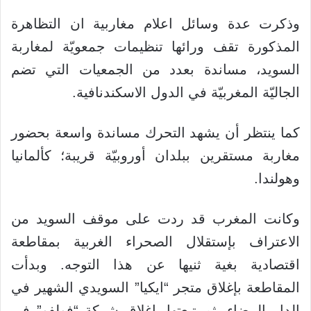
وذكرت عدة وسائل اعلام مغاربية ان التظاهرة
المذكورة تقف ورائها تنظيمات جمعويّة لمغاربة
السويد، مساندة بعدد من الجمعيات التي تضم
الجاليّة المغربيّة في الدول الاسكندنافية.
كما ينتظر أن يشهد التحرك مساندة واسعة بحضور
مغاربة مستقرين ببلدان أوروبيّة قريبة؛ كألمانيا
وهولندا.
وكانت المغرب قد ردت على موقف السويد من
الاعتراف بإستقلال الصحراء الغربية بمقاطعة
اقتصادية بغية ثنيها عن هذا التوجه. وبدأت
المقاطعة بإغلاق متجر “ايكيا” السويدي الشهير في
الدار البيضاء، ثم تبعتها باغلاق شركة “فولفو” في