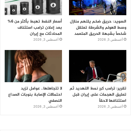
السويد: حريق ضخم يلتهم منازل
أسعار النفط تهبط بأكثر من 6%
وسط لاهولم والشرطة تعتقل
بعد إعلان ترامب استئناف
شخصاً بشبهة الحريق المتعمد
المحادثات مع إيران
أغسطس 5, 2026
أغسطس 3, 2026
تقرير: ترامب كرر نمط التهديد ثم
لا تتجاهلها.. عوامل تزيد
تعليق الهجمات على إيران قبل
احتمالات الإصابة بنوبات الصداع
استئنافها لاحقاً
النصفي
أغسطس 3, 2026
أغسطس 3, 2026