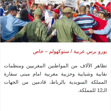
يورو برس عربية / ستوكهولم – خاص
تظاهر الآلاف من المواطنين المغربيين ومنظمات
نقابية وشبابية وحزبية مغربية امام مبنى سفارة
المملكة السويدية بالرباط، قادمين من الجهات
الـ12 للمملكة.