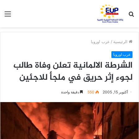
بحث
الق
عن
الرئيسية
/
عرب اوروبا
عرب اوروبا
الشرطة الالمانية تعلن وفاة طالب
لجوء إثر حريق في ملجأ للاجئين
أكتوبر 15, 2005
550
دقيقة واحدة