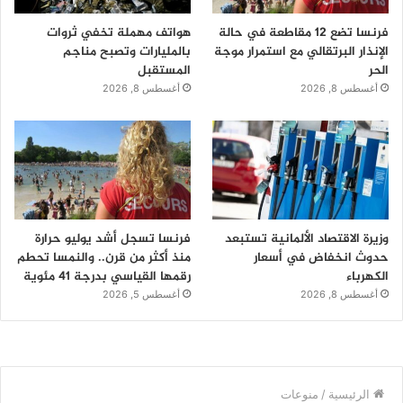
فرنسا تضع 12 مقاطعة في حالة
هواتف مهملة تخفي ثروات
الإنذار البرتقالي مع استمرار موجة
بالمليارات وتصبح مناجم
الحر
المستقبل
أغسطس 8, 2026
أغسطس 8, 2026
وزيرة الاقتصاد الألمانية تستبعد
فرنسا تسجل أشد يوليو حرارة
حدوث انخفاض في أسعار
منذ أكثر من قرن.. والنمسا تحطم
الكهرباء
رقمها القياسي بدرجة 41 مئوية
أغسطس 8, 2026
أغسطس 5, 2026