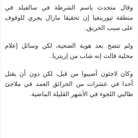
وقال متحدث باسم الشرطة في سالفيلد في
منطقة ثيورينغيا إن تحقيقا مازال يجري للوقوف
على سبب الحريق.
ولم تتضح بعد هوية الضحية، لكن وسائل إعلام
محلية قالت إنه شاب من إريتريا.
وكان لاجئون أصيبوا من قبل، لكن دون أن يقتل
أحدا في عشرات من الحرائق العمد في ملاجئ
طالبي اللجوء في الأشهر القليلة الماضية.