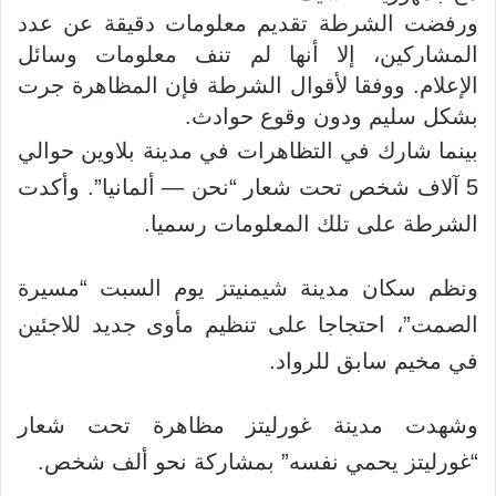
ورفضت الشرطة تقديم معلومات دقيقة عن عدد
المشاركين، إلا أنها لم تنف معلومات وسائل
الإعلام. ووفقا لأقوال الشرطة فإن المظاهرة جرت
بشكل سليم ودون وقوع حوادث.
بينما شارك في التظاهرات في مدينة بلاوين حوالي
5 آلاف شخص تحت شعار “نحن — ألمانيا”. وأكدت
الشرطة على تلك المعلومات رسميا.
ونظم سكان مدينة شيمنيتز يوم السبت “مسيرة
الصمت”، احتجاجا على تنظيم مأوى جديد للاجئين
في مخيم سابق للرواد.
وشهدت مدينة غورليتز مظاهرة تحت شعار
“غورليتز يحمي نفسه” بمشاركة نحو ألف شخص.