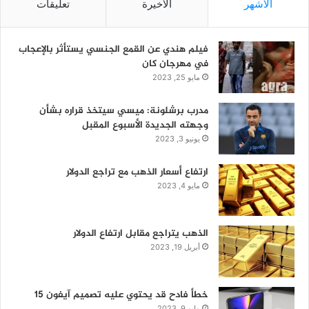
الأشهر
الأخيرة
تعليقات
فيلم هندي عن القمع الجنسي يستأثر بالإعجاب
في مهرجان كان
مايو 25, 2023
مدرب برشلونة: ميسي سيتخذ قراره بشأن
وجهته الجديدة الأسبوع المقبل
يونيو 3, 2023
ارتفاع أسعار الذهب مع تراجع الدولار
مايو 4, 2023
الذهب يتراجع مقابل ارتفاع الدولار
أبريل 19, 2023
خطأ فادح قد يحتوي عليه تصميم آيفون 15
مايو 9, 2023