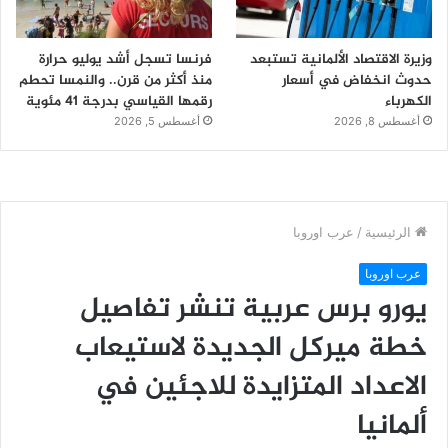
وزيرة الاقتصاد الألمانية تستبعد
فرنسا تسجل أشد يوليو حرارة
حدوث انخفاض في أسعار
منذ أكثر من قرن.. والنمسا تحطم
الكهرباء
رقمها القياسي بدرجة 41 مئوية
أغسطس 8, 2026
أغسطس 5, 2026