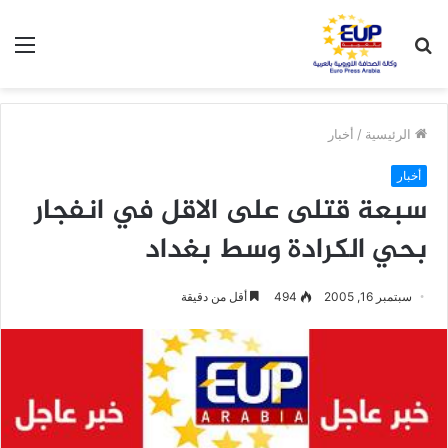
بحث
الق
عن
الرئيسية
/
أخبار
أخبار
سبعة قتلى على الاقل في انفجار
بحي الكرادة وسط بغداد
سبتمبر 16, 2005
494
أقل من دقيقة