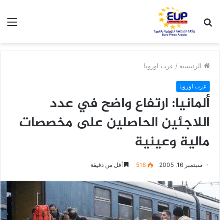
بحث
الق
عن
الرئيسية
/
عرب اوروبا
عرب اوروبا
ألمانيا: ارتفاع واضح في عدد
اللاجئين الحاصلين على مخصصات
مالية وعينية
سبتمبر 16, 2005
518
أقل من دقيقة