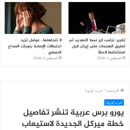
تقرير: ترامب كرر نمط التهديد ثم
لا تتجاهلها.. عوامل تزيد
تعليق الهجمات على إيران قبل
احتمالات الإصابة بنوبات الصداع
استئنافها لاحقاً
النصفي
أغسطس 3, 2026
أغسطس 3, 2026