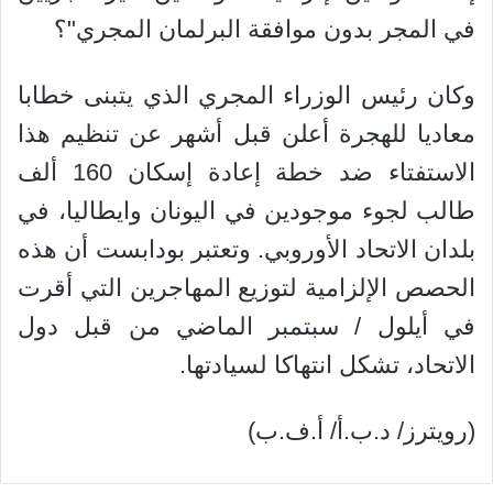
في المجر بدون موافقة البرلمان المجري"؟
وكان رئيس الوزراء المجري الذي يتبنى خطابا
معاديا للهجرة أعلن قبل أشهر عن تنظيم هذا
الاستفتاء ضد خطة إعادة إسكان 160 ألف
طالب لجوء موجودين في اليونان وايطاليا، في
بلدان الاتحاد الأوروبي. وتعتبر بودابست أن هذه
الحصص الإلزامية لتوزيع المهاجرين التي أقرت
في أيلول / سبتمبر الماضي من قبل دول
الاتحاد، تشكل انتهاكا لسيادتها.
(رويترز/ د.ب.أ/ أ.ف.ب)