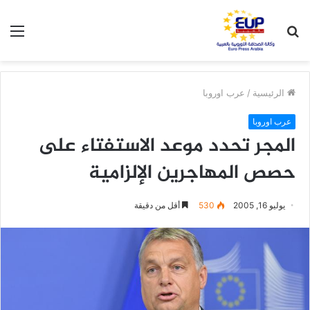
بحث
الق
عن
الرئيسية
/
عرب اوروبا
عرب اوروبا
المجر تحدد موعد الاستفتاء على
حصص المهاجرين الإلزامية
يوليو 16, 2005
530
أقل من دقيقة