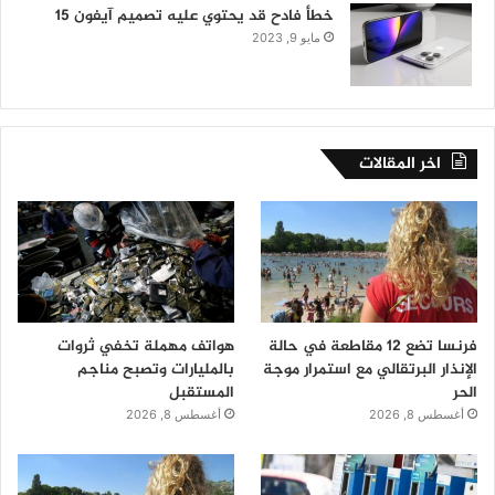
خطأ فادح قد يحتوي عليه تصميم آيفون 15
مايو 9, 2023
اخر المقالات
فرنسا تضع 12 مقاطعة في حالة
هواتف مهملة تخفي ثروات
الإنذار البرتقالي مع استمرار موجة
بالمليارات وتصبح مناجم
الحر
المستقبل
أغسطس 8, 2026
أغسطس 8, 2026