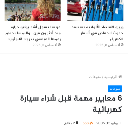
وزيرة الاقتصاد الألمانية تستبعد
فرنسا تسجل أشد يوليو حرارة
حدوث انخفاض في أسعار
منذ أكثر من قرن.. والنمسا تحطم
الكهرباء
رقمها القياسي بدرجة 41 مئوية
أغسطس 8, 2026
أغسطس 5, 2026