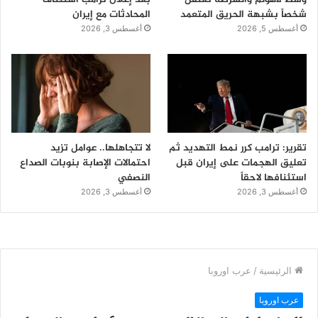
شخصاً بشبهة الحريق المتعمد
المحادثات مع إيران
أغسطس 5, 2026
أغسطس 3, 2026
تقرير: ترامب كرر نمط التهديد ثم
لا تتجاهلها.. عوامل تزيد
تعليق الهجمات على إيران قبل
احتمالات الإصابة بنوبات الصداع
استئنافها لاحقاً
النصفي
أغسطس 3, 2026
أغسطس 3, 2026