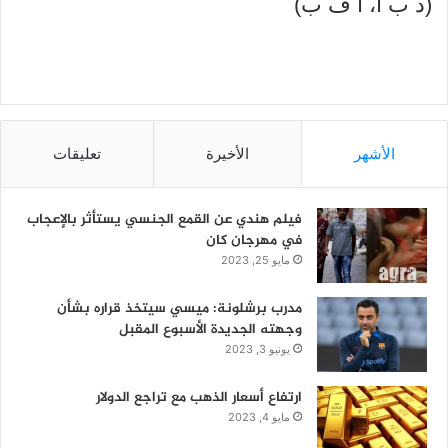
(د ب أ، أ ف ب)
الأشهر
الأخيرة
تعليقات
فيلم هندي عن القمع الجنسي يستأثر بالإعجاب
في مهرجان كان
مايو 25, 2023
مدرب برشلونة: ميسي سيتخذ قراره بشأن
وجهته الجديدة الأسبوع المقبل
يونيو 3, 2023
ارتفاع أسعار الذهب مع تراجع الدولار
مايو 4, 2023