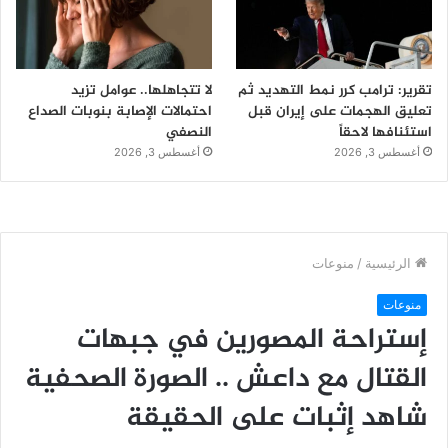
تقرير: ترامب كرر نمط التهديد ثم
لا تتجاهلها.. عوامل تزيد
تعليق الهجمات على إيران قبل
احتمالات الإصابة بنوبات الصداع
استئنافها لاحقاً
النصفي
أغسطس 3, 2026
أغسطس 3, 2026