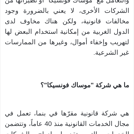
والتعامل مع "موساك فونسيكا" أو نظيراتها من
الشركات الأخرى، لا يعني بالضرورة وجود
مخالفات قانونية، ولكن هناك مخاوف لدى
الدول الغربية من إمكانية استخدام البعض لها
لتهريب وإخفاء أموال، وغيرها من الممارسات
غير الشرعية.
ما هي شركة "موساك فونسيكا"؟
هي شركة قانونية مقرّها في بنما، تعمل في
مجال الخدمات القانونية منذ 40 عاماً، وتتضمن