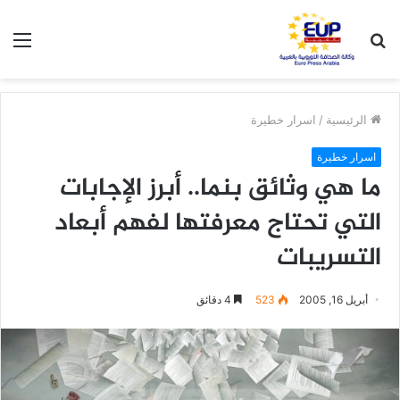
بحث
الق
عن
الرئيسية
/
اسرار خطيرة
اسرار خطيرة
ما هي وثائق بنما.. أبرز الإجابات
التي تحتاج معرفتها لفهم أبعاد
التسريبات
أبريل 16, 2005
523
4 دقائق