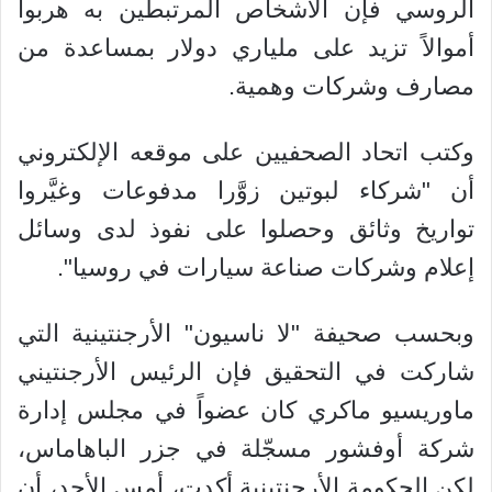
الروسي فإن الأشخاص المرتبطين به هربوا
أموالاً تزيد على ملياري دولار بمساعدة من
مصارف وشركات وهمية.
وكتب اتحاد الصحفيين على موقعه الإلكتروني
أن "شركاء لبوتين زوَّرا مدفوعات وغيَّروا
تواريخ وثائق وحصلوا على نفوذ لدى وسائل
إعلام وشركات صناعة سيارات في روسيا".
وبحسب صحيفة "لا ناسيون" الأرجنتينية التي
شاركت في التحقيق فإن الرئيس الأرجنتيني
ماوريسيو ماكري كان عضواً في مجلس إدارة
شركة أوفشور مسجّلة في جزر الباهاماس،
لكن الحكومة الأرجنتينية أكدت، أمس الأحد، أن