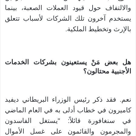
والالتفاف حول قيود العملات الصعبة، بينما
يستخدم آخرون تلك الشركات لأسباب تتعلق
بالإرث وتخطيط الملكية.
هل بعض مَنْ يستعينون بشركات الخدمات
الأجنبية محتالون؟
نعم. فقد ذكر رئيس الوزراء البريطاني ديفيد
كاميرون في خطاب أدلى به في العام الماضي
في سنغافورة قائلاً: "يستغل الفاسدون
والمجرمون والقائمون على غسل الأموال