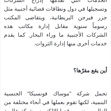
الخدمات التي تقدمها إدراج الشركات
وتسجيلها في دول ونطاقات قضائية أجنبية مثل
جزر فيرجن البريطانية، ويتقاضى المكتب
رسوماً سنوية مقابل إدارة مكاتب هذه
الشركات الأجنبية ما وراء البحار. كما يقدم
خدمات أخرى منها إدارة الثروات.
أين يقع مقرّها؟
تحمل شركة "موساك فونسيكا" الجنسية
البنمية، لكنها تقوم بعملها في أنحاء مختلفة من
العالم. ويضم موقعها الإلكتروني شبكة عالمية