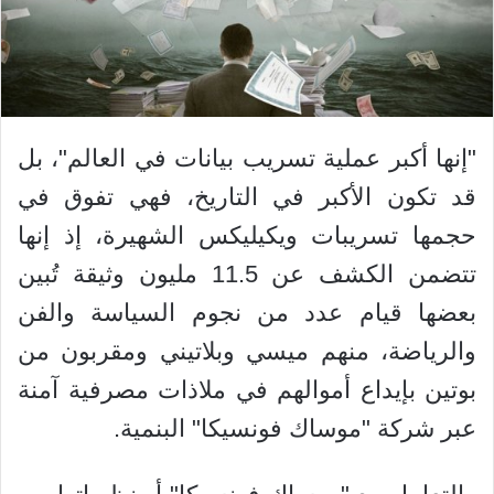
"إنها أكبر عملية تسريب بيانات في العالم"، بل
قد تكون الأكبر في التاريخ، فهي تفوق في
حجمها تسريبات ويكيليكس الشهيرة، إذ إنها
تتضمن الكشف عن 11.5 مليون وثيقة تُبين
بعضها قيام عدد من نجوم السياسة والفن
والرياضة، منهم ميسي وبلاتيني ومقربون من
بوتين بإيداع أموالهم في ملاذات مصرفية آمنة
عبر شركة "موساك فونسيكا" البنمية.