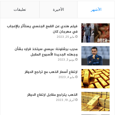
الأشهر
الأخيرة
تعليقات
فيلم هندي عن القمع الجنسي يستأثر بالإعجاب
في مهرجان كان
مايو 25, 2023
مدرب برشلونة: ميسي سيتخذ قراره بشأن
وجهته الجديدة الأسبوع المقبل
يونيو 3, 2023
ارتفاع أسعار الذهب مع تراجع الدولار
مايو 4, 2023
الذهب يتراجع مقابل ارتفاع الدولار
أبريل 19, 2023