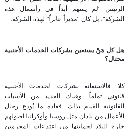
الرئيس "لم يسهم أبداً في رأسمال هذه
الشركة"، بل كان "مديراً عابراً" لهذه الشركة.
هل كل مَنْ يستعين بشركات الخدمات الأجنبية
محتال؟
كلا. فالاستعانة بشركات الخدمات الأجنبية
قانوني تماماً. وهناك العديد من الأسباب
القانونية للقيام بذلك. فعادة ما يُودع رجال
الأعمال من بلدان مثل روسيا وأوكرانيا أصولهم
خارج البلاد لحمايتها من اعتداءات المجرمين