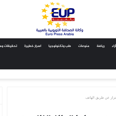
آراء
رياضة
منوعات
طب وتكنولوجيا
اسرار خطيرة
تحقيقات ومق
بتزاز عن طريق الهاتف