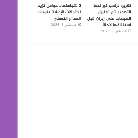
تقرير: ترامب كرر نمط
لا تتجاهلها.. عوامل تزيد
التهديد ثم تعليق
احتمالات الإصابة بنوبات
الهجمات على إيران قبل
الصداع النصفي
استئنافها لاحقاً
أغسطس 3, 2026
أغسطس 3, 2026