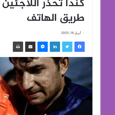
كندا تحذر اللاجئين 
طريق الهاتف
أبريل 16, 2005
فيسبوك
تويتر
لينكدإن
ماسنجر
مشاركة عبر البريد
طباعة