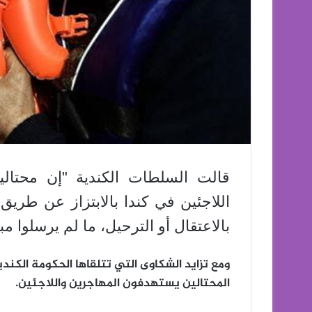
قالت السلطات الكندية "إن محتال
اللاجئين في كندا بالابتزاز عن طري
بالاعتقال أو الترحيل، ما لم يرسلوا مبا
ومع تزايد الشكاوى التي تتلقاها الحكومة الكندي
المحتالين يستهدفون المهاجرين واللاجئين.