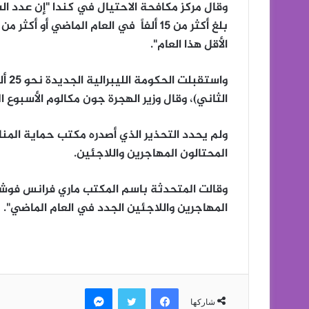
وقال مركز مكافحة الاحتيال في كندا "إن عدد الش
الأقل هذا العام".
واس
الثاني)، وقال وزير الهجرة جون مكالوم الأسبوع
ولم يحدد التحذير الذي أصدره مكتب حماية الم
المحتالون المهاجرين واللاجئين.
وقالت المتحدثة باسم المكتب ماري فرانس فوشر
المهاجرين واللاجئين الجدد في العام الماضي".
فيسبوك
تويتر
ماسنجر
شاركها