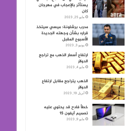
يستأثر بالإعجاب في مهرجان
كان
مايو 25, 2023
مدرب برشلونة: ميسي سيتخذ
قراره بشأن وجهته الجديدة
الأسبوع المقبل
يونيو 3, 2023
ارتفاع أسعار الذهب مع تراجع
الدولار
مايو 4, 2023
الذهب يتراجع مقابل ارتفاع
الدولار
أبريل 19, 2023
خطأ فادح قد يحتوي عليه
تصميم آيفون 15
مايو 9, 2023