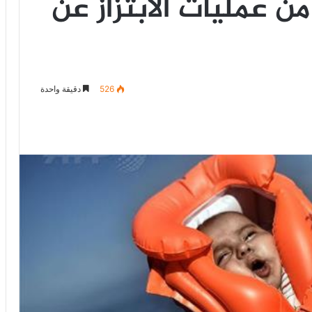
من عمليات الابتزاز عن
526
دقيقة واحدة