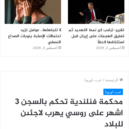
تقرير: ترامب كرر نمط التهديد ثم
لا تتجاهلها.. عوامل تزيد
تعليق الهجمات على إيران قبل
احتمالات الإصابة بنوبات الصداع
استئنافها لاحقاً
النصفي
أغسطس 3, 2026
أغسطس 3, 2026