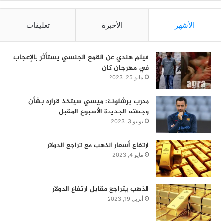
الأشهر
الأخيرة
تعليقات
فيلم هندي عن القمع الجنسي يستأثر بالإعجاب
في مهرجان كان
مايو 25, 2023
مدرب برشلونة: ميسي سيتخذ قراره بشأن
وجهته الجديدة الأسبوع المقبل
يونيو 3, 2023
ارتفاع أسعار الذهب مع تراجع الدولار
مايو 4, 2023
الذهب يتراجع مقابل ارتفاع الدولار
أبريل 19, 2023