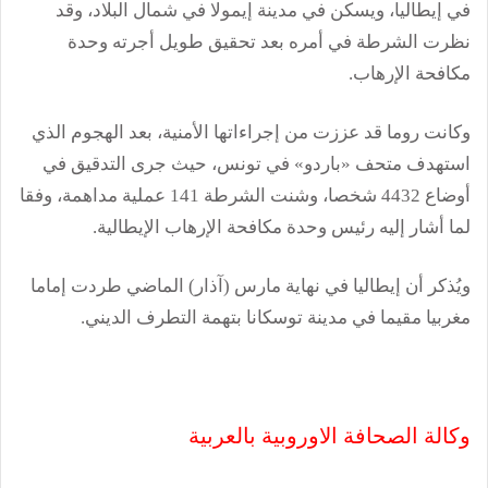
في إيطاليا، ويسكن في مدينة إيمولا في شمال البلاد، وقد
نظرت الشرطة في أمره بعد تحقيق طويل أجرته وحدة
مكافحة الإرهاب.
وكانت روما قد عززت من إجراءاتها الأمنية، بعد الهجوم الذي
استهدف متحف «باردو» في تونس، حيث جرى التدقيق في
أوضاع 4432 شخصا، وشنت الشرطة 141 عملية مداهمة، وفقا
لما أشار إليه رئيس وحدة مكافحة الإرهاب الإيطالية.
ويُذكر أن إيطاليا في نهاية مارس (آذار) الماضي طردت إماما
مغربيا مقيما في مدينة توسكانا بتهمة التطرف الديني.
وكالة الصحافة الاوروبية بالعربية