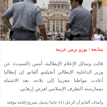
متابعة / يورو برس عربية
قالت وسائل الإعلام الإيطالية، أمس (السبت)، عن
وزير الداخلية الإيطالي أنجيلينو ألفانو، إن إيطاليا
أعادت مواطنا مغربيا إلى بلاده، بعد الاشتباه
بممارسته التطرف الإسلامي لغرض إرهابي.
وأضاف ألفانو أن الرجل (41 عاما) يحمل تصريح إقامة مؤقتة