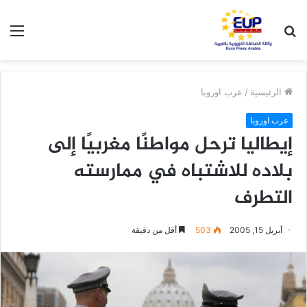
بحث
الق
عن
الرئيسية
/
عرب اوروبا
عرب اوروبا
إيطاليا ترحل مواطنًا مغربيًا إلى
بلاده للاشتباه في ممارسته
التطرف
أبريل 15, 2005
503
أقل من دقيقة