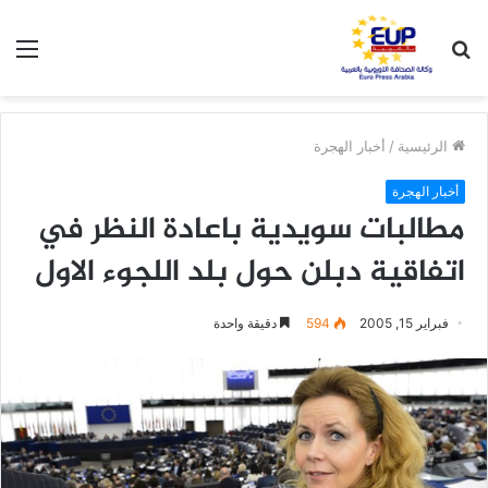
بحث
الق
عن
الرئيسية
/
أخبار الهجرة
أخبار الهجرة
مطالبات سويدية باعادة النظر في
اتفاقية دبلن حول بلد اللجوء الاول
فبراير 15, 2005
594
دقيقة واحدة