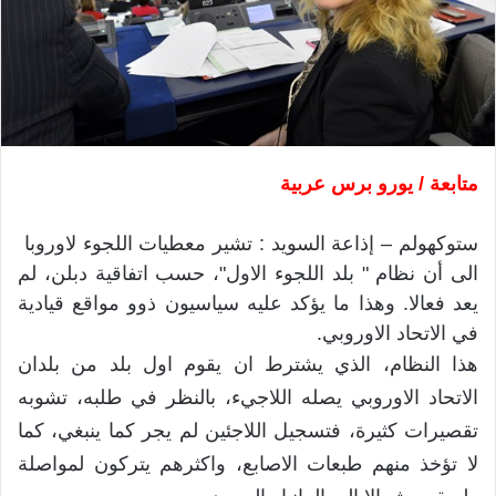
متابعة / يورو برس عربية
ستوكهولم – إذاعة السويد : تشير معطيات اللجوء لاوروبا
الى أن نظام " بلد اللجوء الاول"، حسب اتفاقية دبلن، لم
يعد فعالا. وهذا ما يؤكد عليه سياسيون ذوو مواقع قيادية
في الاتحاد الاوروبي.
هذا النظام، الذي يشترط ان يقوم اول بلد من بلدان
الاتحاد الاوروبي يصله اللاجيء، بالنظر في طلبه، تشوبه
تقصيرات كثيرة، فتسجيل اللاجئين لم يجر كما ينبغي، كما
لا تؤخذ منهم طبعات الاصابع، واكثرهم يتركون لمواصلة