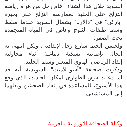
السويد خلال هذا الشتاء ، قام رجل من هواة رياضة
التزلج على الجليد بممارسة التزلج على بحيرة
"باركن" في "دالارنا" بشمال السويد عندما سقط
وسط طبقات الثلوج وغاص في المياه المتجمدة
تحت الصفر.
ولحسن الحظ سارع رجل لإنقاذه ، ولكن انتهى به
الحال بإصابته بسكتة دماغية أثناء محاولته
إنقاذ الرياضي الهاوي المتعثر وسط الجليد.
وذكرت صحيفة "أفتونبلاديت" السويدية أنه قد
استدعيت فرق الطوارئ لمكان الحادث، الذي وقع
هذا الأسبوع، للمساعدة في إنقاذ الضحيتين ونقلهما
إلى المستشفى.
وكالة الصحافة الاوروبية بالعربية