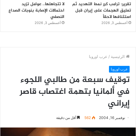
تقرير: ترامب كرر نمط التهديد ثم
لا تتجاهلها.. عوامل تزيد
تعليق الهجمات على إيران قبل
احتمالات الإصابة بنوبات الصداع
استئنافها لاحقاً
النصفي
أغسطس 3, 2026
أغسطس 3, 2026