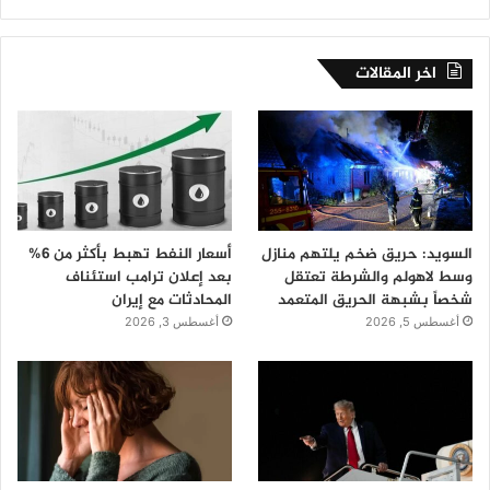
اخر المقالات
السويد: حريق ضخم يلتهم منازل
أسعار النفط تهبط بأكثر من 6%
وسط لاهولم والشرطة تعتقل
بعد إعلان ترامب استئناف
شخصاً بشبهة الحريق المتعمد
المحادثات مع إيران
أغسطس 5, 2026
أغسطس 3, 2026