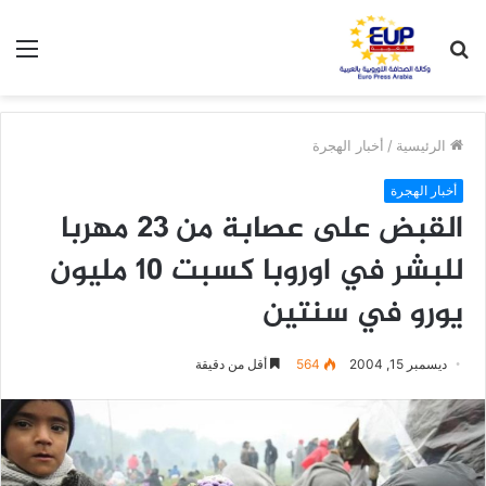
بحث
الق
عن
الرئيسية
/
أخبار الهجرة
أخبار الهجرة
القبض على عصابة من 23 مهربا
للبشر في اوروبا كسبت 10 مليون
يورو في سنتين
ديسمبر 15, 2004
564
أقل من دقيقة