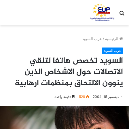
بحث
الق
عن
الرئيسية
/
عرب السويد
عرب السويد
السويد تخصص هاتفا لتلقي
الاتصالات حول الاشخاص الذين
ينوون الالتحاق بمنظمات ارهابية
ديسمبر 15, 2004
528
دقيقة واحدة