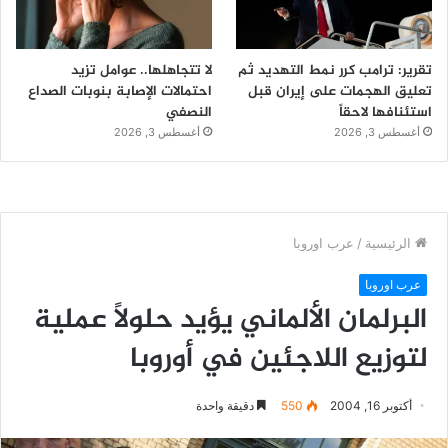
تقرير: ترامب كرر نمط التهديد ثم
لا تتجاهلها.. عوامل تزيد
تعليق الهجمات على إيران قبل
احتمالات الإصابة بنوبات الصداع
استئنافها لاحقاً
النصفي
أغسطس 3, 2026
أغسطس 3, 2026