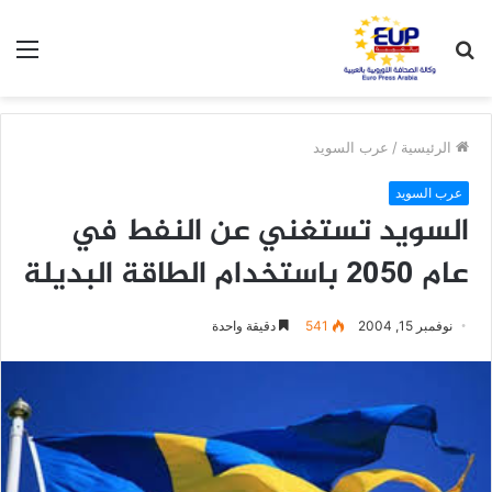
بحث
الق
عن
الرئيسية
/
عرب السويد
عرب السويد
السويد تستغني عن النفط في
عام 2050 باستخدام الطاقة البديلة
نوفمبر 15, 2004
541
دقيقة واحدة