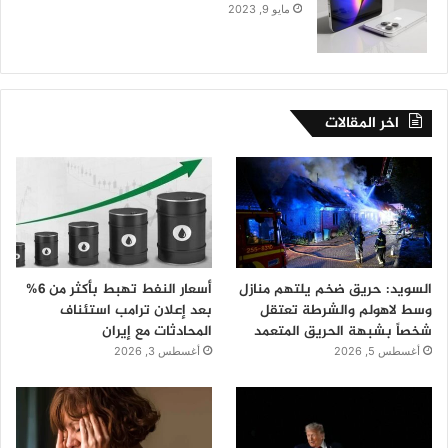
مايو 9, 2023
اخر المقالات
السويد: حريق ضخم يلتهم منازل
أسعار النفط تهبط بأكثر من 6%
وسط لاهولم والشرطة تعتقل
بعد إعلان ترامب استئناف
شخصاً بشبهة الحريق المتعمد
المحادثات مع إيران
أغسطس 5, 2026
أغسطس 3, 2026