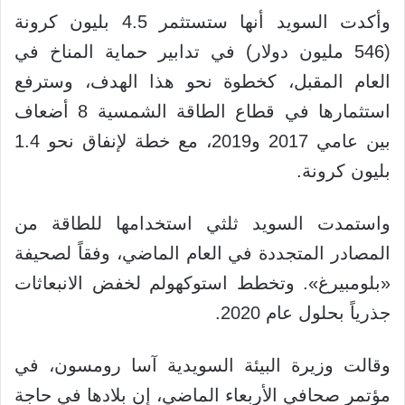
وأكدت السويد أنها ستستثمر 4.5 بليون كرونة
(546 مليون دولار) في تدابير حماية المناخ في
العام المقبل، كخطوة نحو هذا الهدف، وسترفع
استثمارها في قطاع الطاقة الشمسية 8 أضعاف
بين عامي 2017 و2019، مع خطة لإنفاق نحو 1.4
بليون كرونة.
واستمدت السويد ثلثي استخدامها للطاقة من
المصادر المتجددة في العام الماضي، وفقاً لصحيفة
«بلومبيرغ». وتخطط استوكهولم لخفض الانبعاثات
جذرياً بحلول عام 2020.
وقالت وزيرة البيئة السويدية آسا رومسون، في
مؤتمر صحافي الأربعاء الماضي، إن بلادها في حاجة