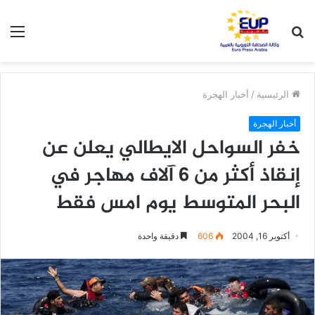
بحث
الق
عن
الرئيسية
/
أخبار الهجرة
أخبار الهجرة
خفر السواحل الايطالي يعلن عن
إنقاذ أكثر من 6 آلاف مهاجر في
البحر المتوسط يوم امس فقط
أكتوبر 16, 2004
606
دقيقة واحدة