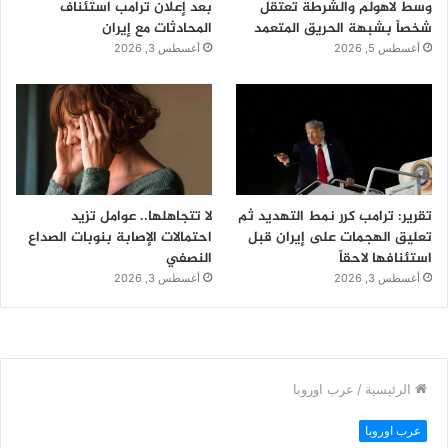
وسط لاهولم والشرطة تعتقل
بعد إعلان ترامب استئناف
شخصاً بشبهة الحريق المتعمد
المحادثات مع إيران
أغسطس 5, 2026
أغسطس 3, 2026
تقرير: ترامب كرر نمط التهديد ثم
لا تتجاهلها.. عوامل تزيد
تعليق الهجمات على إيران قبل
احتمالات الإصابة بنوبات الصداع
استئنافها لاحقاً
النصفي
أغسطس 3, 2026
أغسطس 3, 2026