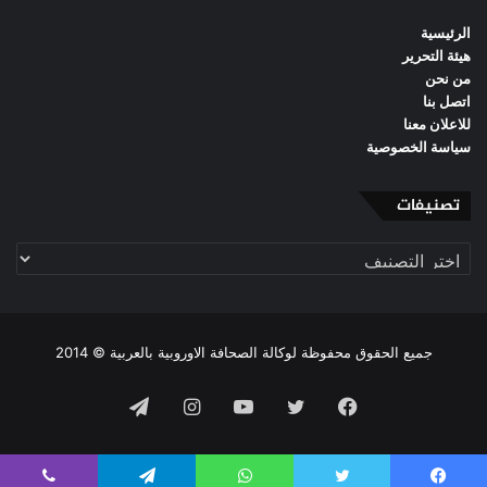
الرئيسية
هيئة التحرير
من نحن
اتصل بنا
للاعلان معنا
سياسة الخصوصية
تصنيفات
تصنيفات
جميع الحقوق محفوظة لوكالة الصحافة الاوروبية بالعربية © 2014
فيسبوك
تويتر
يوتيوب
انستقرام
تيلقرام