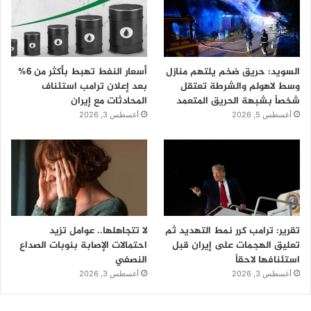
السويد: حريق ضخم يلتهم منازل
أسعار النفط تهبط بأكثر من 6%
وسط لاهولم والشرطة تعتقل
بعد إعلان ترامب استئناف
شخصاً بشبهة الحريق المتعمد
المحادثات مع إيران
أغسطس 5, 2026
أغسطس 3, 2026
تقرير: ترامب كرر نمط التهديد ثم
لا تتجاهلها.. عوامل تزيد
تعليق الهجمات على إيران قبل
احتمالات الإصابة بنوبات الصداع
استئنافها لاحقاً
النصفي
أغسطس 3, 2026
أغسطس 3, 2026