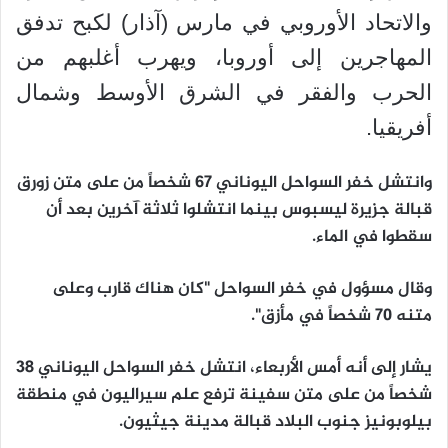
والاتحاد الأوروبي في مارس (آذار) لكبح تدفق
المهاجرين إلى أوروبا، ويهرب أغلبهم من
الحرب والفقر في الشرق الأوسط وشمال
أفريقيا.
وانتشل خفر السواحل اليوناني 67 شخصاً من على متن زورق
قبالة جزيرة ليسبوس بينما انتشلوا ثلاثة آخرين بعد أن
سقطوا في الماء.
وقال مسؤول في خفر السواحل "كان هناك قارب وعلى
متنه 70 شخصاً في مأزق".
يشار إلى أنه أمس الأربعاء، انتشل خفر السواحل اليوناني 38
شخصاً من على متن سفينة ترفع علم سيراليون في منطقة
بيلوبونيز جنوب البلاد قبالة مدينة جيثيون.