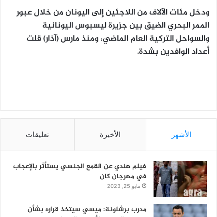
ودخل مئات الآلاف من اللاجئين إلى اليونان من خلال عبور
الممر البحري الضيق بين جزيرة ليسبوس اليونانية
والسواحل التركية العام الماضي، ومنذ مارس (آذار) قلت
أعداد الوافدين بشدة.
الأشهر
الأخيرة
تعليقات
فيلم هندي عن القمع الجنسي يستأثر بالإعجاب
في مهرجان كان
مايو 25, 2023
مدرب برشلونة: ميسي سيتخذ قراره بشأن