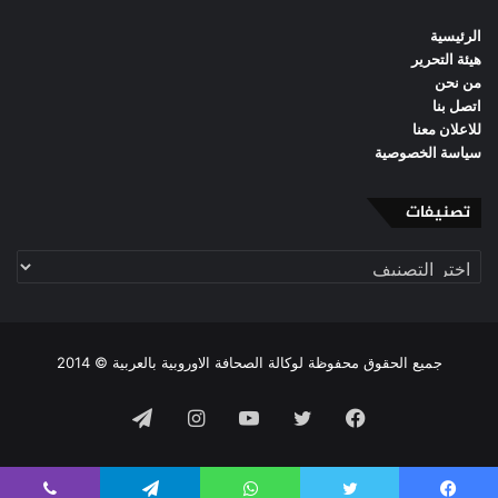
الرئيسية
هيئة التحرير
من نحن
اتصل بنا
للاعلان معنا
سياسة الخصوصية
تصنيفات
تصنيفات
جميع الحقوق محفوظة لوكالة الصحافة الاوروبية بالعربية © 2014
فيسبوك
تويتر
يوتيوب
انستقرام
تيلقرام