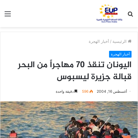
بحث
الق
عن
الرئيسية
/
أخبار الهجرة
أخبار الهجرة
اليونان تنقذ 70 مهاجراً من البحر
قبالة جزيرة ليسبوس
أغسطس 16, 2004
596
دقيقة واحدة