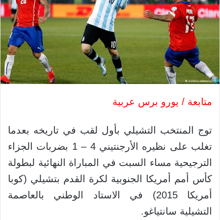
متابعة / يورو برس عربية
توج المنتخب التشيلي بأول لقب في تاريخه بعدما
تغلب على نظيره الأرجنتيني 4 – 1 بضربات الجزاء
الترجيحية مساء السبت في المباراة النهائية لبطولة
كأس أمم أمريكا الجنوبية لكرة القدم بتشيلي (كوبا
أمريكا 2015) في الاستاد الوطني بالعاصمة
التشيلية سانتياغو.