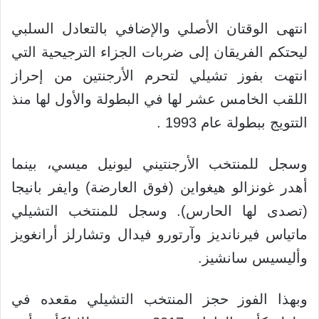
انتهى الوقتان الأصلي والإضافي بالتعادل السلبي
ليحتكم الفريقان إلى ضربات الجزاء الترجيحية التي
انتهت بفوز تشيلي لتحرم الأرجنتين من إحراز
اللقب الخامس عشر لها في البطولة والأول لها منذ
التتويج ببطولة عام 1993 .
وسجل للمنتخب الأرجنتيني ليونيل ميسي، بينما
أهدر غونزالو هيغواين (فوق العارضة) وايفر بانيجا
(تصدى لها الحارس). وسجل للمنتخب التشيلي
ماتياس فيرنانديز وآرتورو فيدال وتشارلز أرانغويز
وأليسيس سانشيز.
وبهذا الفوز حجز المنتخب التشيلي مقعده في