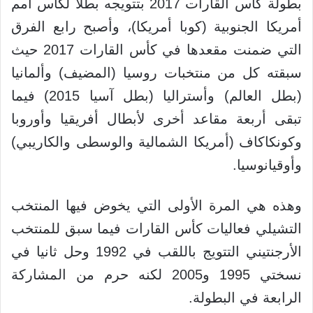
بطولة كأس القارات 2017 بتتويجه بطلا لكأس أمم
أمريكا الجنوبية (كوبا أمريكا)، وأصبح رابع الفرق
التي ضمنت مقعدها في كأس القارات 2017 حيث
سبقته كل من منتخبات روسيا (المضيف) وألمانيا
(بطل العالم) وأستراليا (بطل آسيا 2015) فيما
تبقى أربعة مقاعد أخرى لأبطال أفريقيا وأوروبا
وكونكاكاف (أمريكا الشمالية والوسطى والكاريبي)
وأوقيانوسيا.
وهذه هي المرة الأولى التي يخوض فيها المنتخب
التشيلي فعاليات كأس القارات فيما سبق للمنتخب
الأرجنتيني التتويج باللقب في 1992 وحل ثانيا في
نسختي 1995 و2005 لكنه حرم من المشاركة
الرابعة في البطولة.