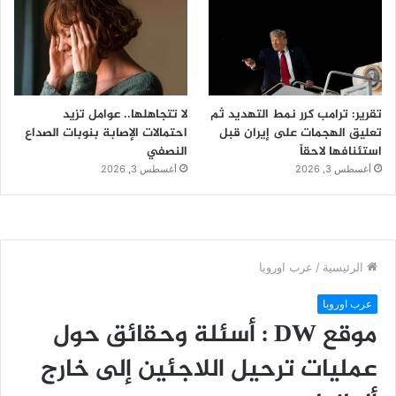
تقرير: ترامب كرر نمط التهديد ثم
لا تتجاهلها.. عوامل تزيد
تعليق الهجمات على إيران قبل
احتمالات الإصابة بنوبات الصداع
استئنافها لاحقاً
النصفي
أغسطس 3, 2026
أغسطس 3, 2026