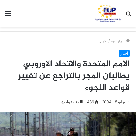
بحث
الق
عن
الرئيسية
/
أخبار
أخبار
الامم المتحدة والاتحاد الاوروبي
يطالبان المجر بالتراجع عن تغيير
قواعد اللجوء
يوليو 15, 2004
486
دقيقة واحدة