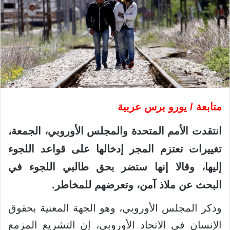
متابعة / يورو برس عربية
انتقدت الأمم المتحدة والمجلس الأوروبي، الجمعة،
تغييرات تعتزم المجر إدخالها على قواعد اللجوء
إليها، وقالا إنها ستضر بحق طالبي اللجوء في
البحث عن ملاذ آمن، وتعرضهم للمخاطر.
وذكر المجلس الأوروبي، وهو الجهة المعنية بحقوق
الإنسان في الاتحاد الأوروبي، إن التشريع المزمع