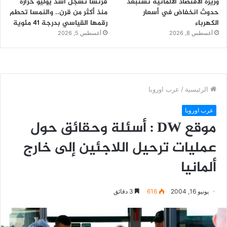
وزيرة الاقتصاد الألمانية تستبعد
فرنسا تسجل أشد يوليو حرارة
حدوث انخفاض في أسعار
منذ أكثر من قرن.. والنمسا تحطم
الكهرباء
رقمها القياسي بدرجة 41 مئوية
أغسطس 8, 2026
أغسطس 5, 2026