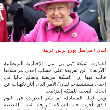
لندن / مراسل يورو برس عربية
اعتذرت شبكة "بى بى سي" الإخبارية البريطانية
"الأربعاء" عن تغريدة على حساب إحدى مراسلاتها
قالت فيها إن "الملكة مريضة وتعالج حاليا فى
إحدى مستشفيات لندن"،الأمر الذى أثار تكهنات عن
الحالة الصحية للملكة إليزابيث.
ومن قبيل المصادفة تم نشر التغريدة فى اليوم
الذى أجرت فيه الشبكة "بروفة تقنية" للتغطية