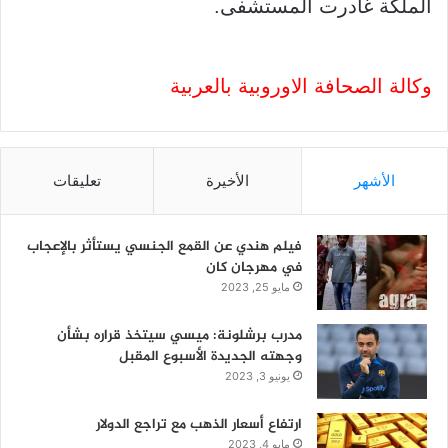
الملكة غادرت المستشفى.
وكالة الصحافة الاوروبية بالعربية
الأشهر
الأخيرة
تعليقات
فيلم هندي عن القمع الجنسي يستأثر بالإعجاب
في مهرجان كان
مايو 25, 2023
مدرب برشلونة: ميسي سيتخذ قراره بشأن
وجهته الجديدة الأسبوع المقبل
يونيو 3, 2023
ارتفاع أسعار الذهب مع تراجع الدولار
مايو 4, 2023