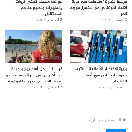
فرنسا تضع 12 مقاطعة في حالة
هواتف مهملة تخفي ثروات
الإنذار البرتقالي مع استمرار موجة
بالمليارات وتصبح مناجم
الحر
المستقبل
أغسطس 8, 2026
أغسطس 8, 2026
وزيرة الاقتصاد الألمانية تستبعد
فرنسا تسجل أشد يوليو حرارة
حدوث انخفاض في أسعار
منذ أكثر من قرن.. والنمسا تحطم
الكهرباء
رقمها القياسي بدرجة 41 مئوية
أغسطس 8, 2026
أغسطس 5, 2026