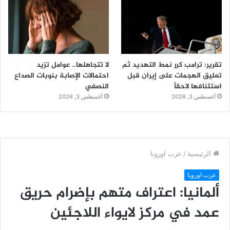
تقرير: ترامب كرر نمط التهديد ثم
لا تتجاهلها.. عوامل تزيد
تعليق الهجمات على إيران قبل
احتمالات الإصابة بنوبات الصداع
استئنافها لاحقاً
النصفي
أغسطس 3, 2026
أغسطس 3, 2026