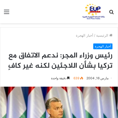
بحث
الق
عن
الرئيسية
/
أخبار الهجرة
أخبار الهجرة
رئيس وزراء المجر: ندعم الاتفاق مع
تركيا بشأن اللاجئين لكنه غير كافٍ
مارس 16, 2004
639
دقيقة واحدة