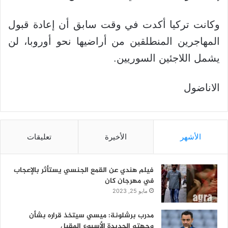
وكانت تركيا أكدت في وقت سابق أن إعادة قبول
المهاجرين المنطلقين من أراضيها نحو أوروبا، لن
يشمل اللاجئين السوريين.
الاناضول
الأشهر
الأخيرة
تعليقات
فيلم هندي عن القمع الجنسي يستأثر بالإعجاب
في مهرجان كان
مايو 25, 2023
مدرب برشلونة: ميسي سيتخذ قراره بشأن
وجهته الجديدة الأسبوع المقبل