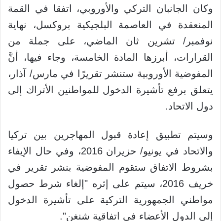
وكان الجانبان التركي والأوروبي، اتفقا في القمة
المنعقدة في العاصمة البلجيكية بروكسل، نهاية
نوفمبر/ تشرين ثان الماضي، على جملة من
القرارات، أبرزها المادة الخامسة، وجاء فيها، أنَّ
المفوضية الأوروبية ستنشر تقريرًا في مارس/ آذار،
يتعلق برفع تأشيرة الدخول للمواطنين الأتراك إلى
دول الاتحاد.
وسيتم تطبيق إعادة قبول المهاجرين بين تركيا
والاتحاد في يونيو/ حزيران 2016، وفي حال الإيفاء
بشروط الاتفاق ستقوم المفوضية بنشر تقرير في
خريف 2016، سيتم على إثره "إلغاء شرط حصول
مواطني الجمهورية التركية على تأشيرة الدخول
إلى الدول الأعضاء في اتفاقية شنغن".