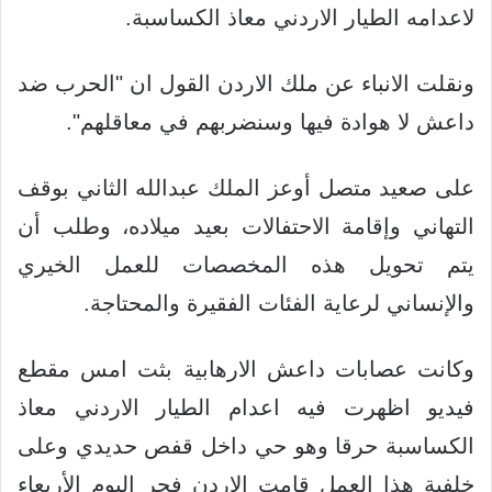
لاعدامه الطيار الاردني معاذ الكساسبة.
ونقلت الانباء عن ملك الاردن القول ان "الحرب ضد
داعش لا هوادة فيها وسنضربهم في معاقلهم".
على صعيد متصل أوعز الملك عبدالله الثاني بوقف
التهاني وإقامة الاحتفالات بعيد ميلاده، وطلب أن
يتم تحويل هذه المخصصات للعمل الخيري
والإنساني لرعاية الفئات الفقيرة والمحتاجة.
وكانت عصابات داعش الارهابية بثت امس مقطع
فيديو اظهرت فيه اعدام الطيار الاردني معاذ
الكساسبة حرقا وهو حي داخل قفص حديدي وعلى
خلفية هذا العمل قامت الاردن فجر اليوم الأربعاء