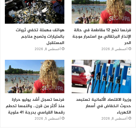
فرنسا تضع 12 مقاطعة في حالة
هواتف مهملة تخفي ثروات
الإنذار البرتقالي مع استمرار موجة
بالمليارات وتصبح مناجم
الحر
المستقبل
أغسطس 8, 2026
أغسطس 8, 2026
وزيرة الاقتصاد الألمانية تستبعد
فرنسا تسجل أشد يوليو حرارة
حدوث انخفاض في أسعار
منذ أكثر من قرن.. والنمسا تحطم
الكهرباء
رقمها القياسي بدرجة 41 مئوية
أغسطس 8, 2026
أغسطس 5, 2026