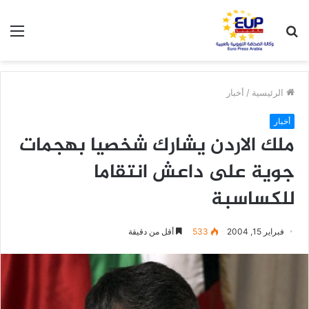
بحث
الق
عن
الرئيسية
/
أخبار
أخبار
ملك الاردن يشارك شخصيا بهجمات
جوية على داعش انتقاما
للكساسبة
فبراير 15, 2004
533
أقل من دقيقة