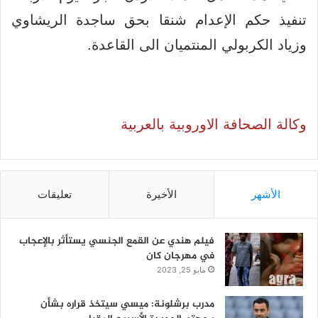
تنفيذ حكم الإعدام شنقا بحق ساجدة الريشاوي
وزياد الكربولي المنتميان الى القاعدة.
وكالة الصحافة الاوروبية بالعربية
الأشهر
الأخيرة
تعليقات
فيلم هندي عن القمع الجنسي يستأثر بالإعجاب
في مهرجان كان
مايو 25, 2023
مدرب برشلونة: ميسي سيتخذ قراره بشأن