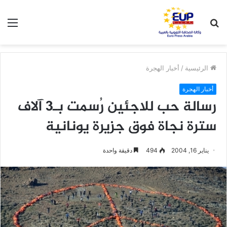
بحث
الق
عن
الرئيسية
/
أخبار الهجرة
أخبار الهجرة
رسالة حب للاجئين رُسمت بـ3 آلاف
سترة نجاة فوق جزيرة يونانية
يناير 16, 2004
494
دقيقة واحدة