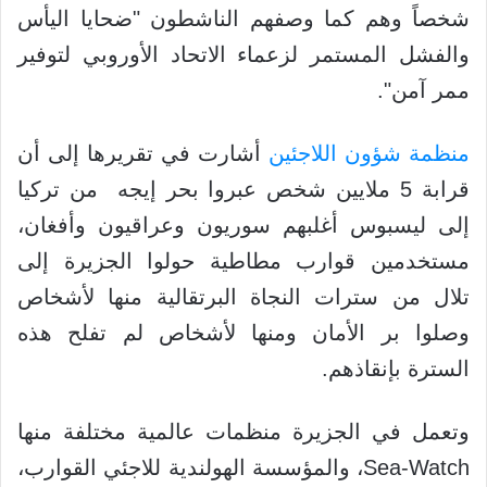
شخصاً وهم كما وصفهم الناشطون "ضحايا اليأس
والفشل المستمر لزعماء الاتحاد الأوروبي لتوفير
ممر آمن".
منظمة شؤون اللاجئين
أشارت في تقريرها إلى أن
قرابة 5 ملايين شخص عبروا بحر إيجه من تركيا
إلى ليسبوس أغلبهم سوريون وعراقيون وأفغان،
مستخدمين قوارب مطاطية حولوا الجزيرة إلى
تلال من سترات النجاة البرتقالية منها لأشخاص
وصلوا بر الأمان ومنها لأشخاص لم تفلح هذه
السترة بإنقاذهم.
وتعمل في الجزيرة منظمات عالمية مختلفة منها
Sea-Watch، والمؤسسة الهولندية للاجئي القوارب،