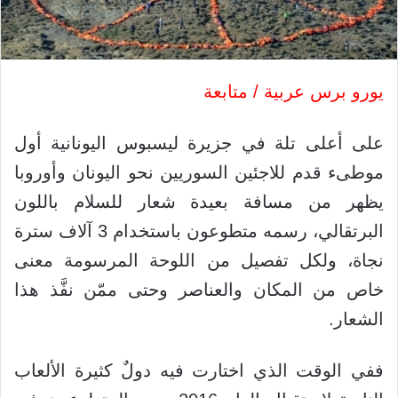
يورو برس عربية / متابعة
على أعلى تلة في جزيرة ليسبوس اليونانية أول
موطىء قدم للاجئين السوريين نحو اليونان وأوروبا
يظهر من مسافة بعيدة شعار للسلام باللون
البرتقالي، رسمه متطوعون باستخدام 3 آلاف سترة
نجاة، ولكل تفصيل من اللوحة المرسومة معنى
خاص من المكان والعناصر وحتى ممّن نفَّذ هذا
الشعار.
ففي الوقت الذي اختارت فيه دولٌ كثيرة الألعاب