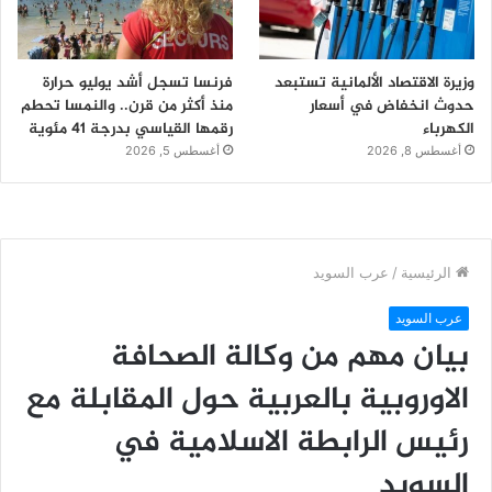
وزيرة الاقتصاد الألمانية تستبعد
فرنسا تسجل أشد يوليو حرارة
حدوث انخفاض في أسعار
منذ أكثر من قرن.. والنمسا تحطم
الكهرباء
رقمها القياسي بدرجة 41 مئوية
أغسطس 8, 2026
أغسطس 5, 2026