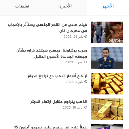
الأشهر
الأخيرة
تعليقات
فيلم هندي عن القمع الجنسي يستأثر بالإعجاب
في مهرجان كان
مايو 25, 2023
مدرب برشلونة: ميسي سيتخذ قراره بشأن
وجهته الجديدة الأسبوع المقبل
يونيو 3, 2023
ارتفاع أسعار الذهب مع تراجع الدولار
مايو 4, 2023
الذهب يتراجع مقابل ارتفاع الدولار
أبريل 19, 2023
خطأ فادح قد يحتوي عليه تصميم آيفون 15