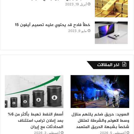
أبريل 19, 2023
خطأ فادح قد يحتوي عليه تصميم آيفون 15
مايو 9, 2023
اخر المقالات
السويد: حريق ضخم يلتهم منازل
أسعار النفط تهبط بأكثر من 6%
وسط لاهولم والشرطة تعتقل
بعد إعلان ترامب استئناف
شخصاً بشبهة الحريق المتعمد
المحادثات مع إيران
أغسطس 5, 2026
أغسطس 3, 2026