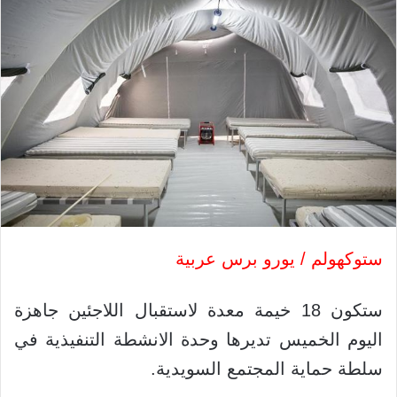
ستوكهولم / يورو برس عربية
ستكون 18 خيمة معدة لاستقبال اللاجئين جاهزة
اليوم الخميس تديرها وحدة الانشطة التنفيذية في
سلطة حماية المجتمع السويدية.