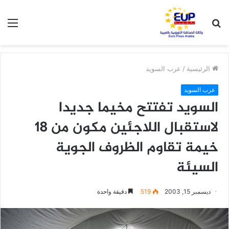
بحث
الق
عن
الرئيسية
/
عرب السويد
عرب السويد
السويد تفتتح مخيما جديدا
لاستقبال اللاجئين مكون من 18
خيمة تقاوم الظروف الجوية
السيئة
ديسمبر 15, 2003
519
دقيقة واحدة