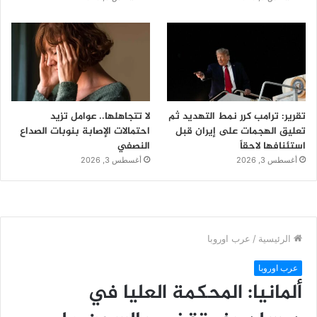
تقرير: ترامب كرر نمط التهديد ثم
لا تتجاهلها.. عوامل تزيد
تعليق الهجمات على إيران قبل
احتمالات الإصابة بنوبات الصداع
استئنافها لاحقاً
النصفي
أغسطس 3, 2026
أغسطس 3, 2026