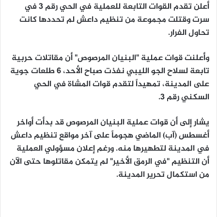
أعلن تقدم القوات التابعة للعملية في الحي رقم 3 في
سرت وقتلت مجموعة من تنظيم داعش لم تحددها كانت
تحاول الفرار.
وأعلنت قوات عملية "البنيان المرصوص" أن مقاتلات حربية
تابعة لسلاح الجو الليبي نفذت صباح الأحد، 6 طلعات جوية
على المدينة، تمهيداً لتقدم قوات المشاة في الحي
السكني رقم 3.
يشار إلى أن قوات عملية البنيان المرصوص قد بدأت أواخر
أغسطس (آب) الماضي هجوماً على آخر مواقع تنظيم داعش
في المدينة لتطهيرها منه. ورغم إعلان مسؤولي العملية
أن التنظيم "في الرمق الأخير" لم يتمكن مقاتلوها حتى الآن
من استكمال تحرير المدينة.