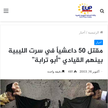
بحث
الق
عن
الرئيسية
/
أخبار
أخبار
مقتل 50 داعشياً في سرت الليبية
بينهم القيادي “أبو ترابة”
أكتوبر 16, 2003
481
دقيقة واحدة