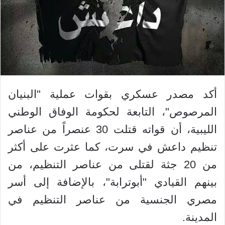
أكد مصدر عسكري بقوات عملية "البنيان
المرصوص"، التابعة لحكومة الوفاق الوطني
الليبية، أن قواته قتلت 30 عنصراً من عناصر
تنظيم داعش في سرت، كما عثرت على أكثر
من 20 جثة لقتلى من عناصر التنظيم، من
بينهم القيادي "أبوترابة"، بالإضافة إلى أسر
مصري الجنسية من عناصر التنظيم في
المدينة.