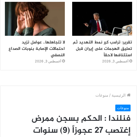
تقرير: ترامب كرر نمط التهديد ثم
لا تتجاهلها.. عوامل تزيد
تعليق الهجمات على إيران قبل
احتمالات الإصابة بنوبات الصداع
استئنافها لاحقاً
النصفي
أغسطس 3, 2026
أغسطس 3, 2026