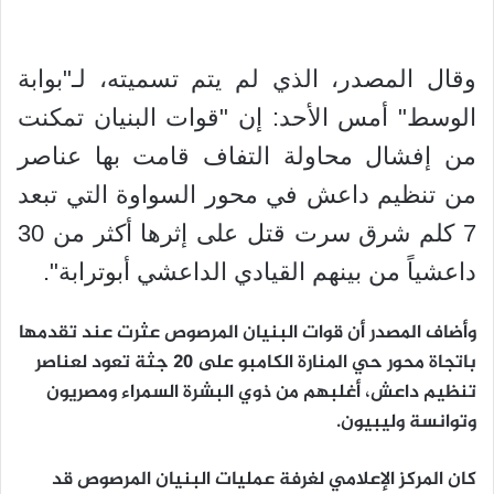
وقال المصدر، الذي لم يتم تسميته، لـ"بوابة
الوسط" أمس الأحد: إن "قوات البنيان تمكنت
من إفشال محاولة التفاف قامت بها عناصر
من تنظيم داعش في محور السواوة التي تبعد
7 كلم شرق سرت قتل على إثرها أكثر من 30
داعشياً من بينهم القيادي الداعشي أبوترابة".
وأضاف المصدر أن قوات البنيان المرصوص عثرت عند تقدمها
باتجاة محور حي المنارة الكامبو على 20 جثة تعود لعناصر
تنظيم داعش، أغلبهم من ذوي البشرة السمراء ومصريون
وتوانسة وليبيون.
كان المركز الإعلامي لغرفة عمليات البنيان المرصوص قد