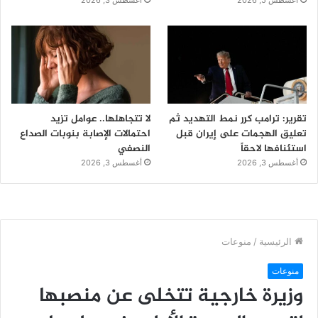
تقرير: ترامب كرر نمط التهديد ثم
لا تتجاهلها.. عوامل تزيد
تعليق الهجمات على إيران قبل
احتمالات الإصابة بنوبات الصداع
استئنافها لاحقاً
النصفي
أغسطس 3, 2026
أغسطس 3, 2026