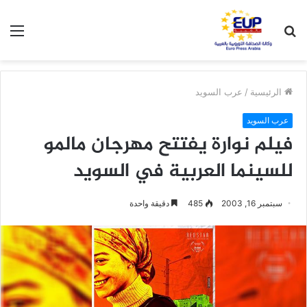
بحث
الق
عن
الرئيسية
/
عرب السويد
عرب السويد
فيلم نوارة يفتتح مهرجان مالمو
للسينما العربية في السويد
سبتمبر 16, 2003
485
دقيقة واحدة