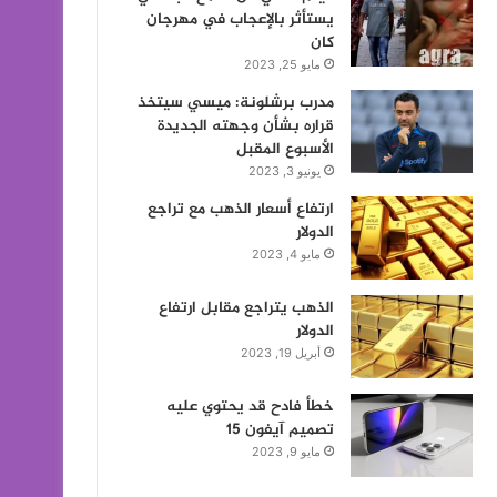
يستأثر بالإعجاب في مهرجان
كان
مايو 25, 2023
مدرب برشلونة: ميسي سيتخذ
قراره بشأن وجهته الجديدة
الأسبوع المقبل
يونيو 3, 2023
ارتفاع أسعار الذهب مع تراجع
الدولار
مايو 4, 2023
الذهب يتراجع مقابل ارتفاع
الدولار
أبريل 19, 2023
خطأ فادح قد يحتوي عليه
تصميم آيفون 15
مايو 9, 2023