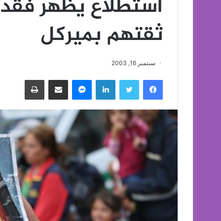
استطلاع يظهر فقدان
ثقتهم بميركل
سبتمبر 16, 2003
فيسبوك
تويتر
لينكدإن
ماسنجر
مشاركة عبر البريد
طباعة