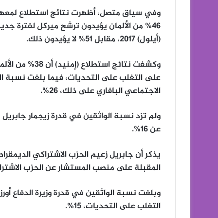
وفي سياق متصل، أظهرت نتائج استطلاع لمعهد (دي
46% من الألمان يؤيدون ترشح ميركل لفترة جدي
(أيلول) 2017، مقابل 51% لا يؤيدون ذلك.
وكشفت نتائج است
على التغلب على التحديات، فيما بلغت نسبة ا
الاجتماعي البافاري على ذلك، 26%.
ولم تزد نسبة الواثقين في قدرة زيجمار جابريل 
عن 16%.
يذكر أن جابريل زعيم الحزب الاشتراكي الديمقر
المقبلة على منصب المستشار عن الحزب الاشترا
وبلغت نسبة الواثقين في قدرة وزيرة الدفاع أور
التغلب على التحديات، 15%.