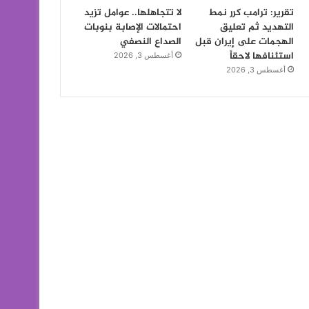
تقرير: ترامب كرر نمط
لا تتجاهلها.. عوامل تزيد
التهديد ثم تعليق
احتمالات الإصابة بنوبات
الهجمات على إيران قبل
الصداع النصفي
استئنافها لاحقاً
أغسطس 3, 2026
أغسطس 3, 2026