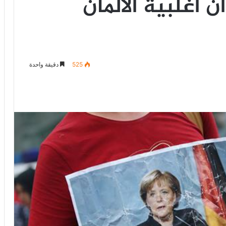
 أغلبية الألمان
525
دقيقة واحدة