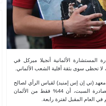
 المستشارة الألمانية أنجيلا ميركل في
 لا تحظى سوى بثقة أقلية الشعب الألماني.
معهد (تي إن إس إمنيد) لقياس الرأي لصالح
صحف مجموعة (فونكه) الإعلامية الصادرة السبت، أن 44% فقط من الألمان
في العام المقبل لفترة رابعة.