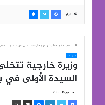
فيسبوك
تويتر
ماسنجر
شاركها