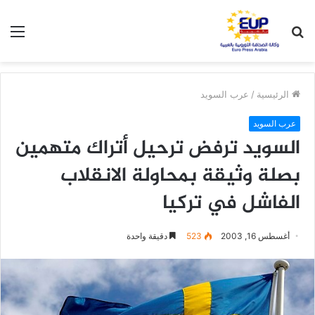
بحث
الق
عن
الرئيسية
/
عرب السويد
عرب السويد
السويد ترفض ترحيل أتراك متهمين
بصلة وثيقة بمحاولة الانقلاب
الفاشل في تركيا
أغسطس 16, 2003
523
دقيقة واحدة