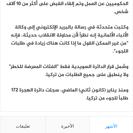
الحكوميين عن العمل وتم إلقاء القبض على أكثر من 10 آلاف
شخص.
وكتبت متحدثة في رسالة بالبريد الإلكتروني إلى وكالة
الأنباء الألمانية إنه نظراً لأن محاولة الانقلاب حديثة، فإنه
"من غير الممكن القول ما إذا كانت هناك زيادة في طلبات
اللجوء".
وشمل قرار الدائرة السويدية فقط "الفئات المعرضة للخطر"
ولا ينطبق على جميع الطلبات من تركيا.
ومنذ يناير (كانون ثاني) الماضي، سجلت دائرة الهجرة 172
طلباً للجوء من تركيا.
الأشهر
الأخيرة
تعليقات