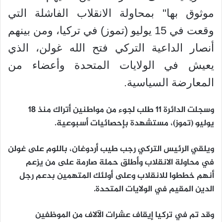
موثوق بها" بمحاولة الانقلاب الفاشلة التي
وقعت في 15 يوليو (تموز) في تركيا، ومن بينهم
أنصار الداعية التركي فتح الله غولن، الذي
يعيش في الولايات المتحدة وأعضاء من
المعارضة السياسية.
وسجلت الدائرة 11 طلب لجوء من مواطنين أتراك منذ 18
يوليو (تموز)، مستشهدة بإحصائيات أسبوعية.
ويلقي الرئيس التركي رجب طيب أردوغان، باللوم على غولن
في محاولة الانقلاب وأطلق حملة صارمة على من يزعم
أنهم خططوا للانقلاب وعلى أولئك المتهمين بدعم رجل
الدين المقيم في الولايات المتحدة.
وقد تم في تركيا إيقاف عشرات الآلاف من الموظفين