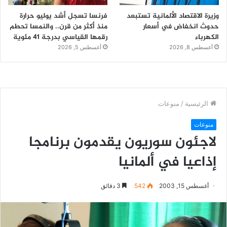
وزيرة الاقتصاد الألمانية تستبعد
فرنسا تسجل أشد يوليو حرارة
حدوث انخفاض في أسعار
منذ أكثر من قرن.. والنمسا تحطم
الكهرباء
رقمها القياسي بدرجة 41 مئوية
أغسطس 8, 2026
أغسطس 5, 2026