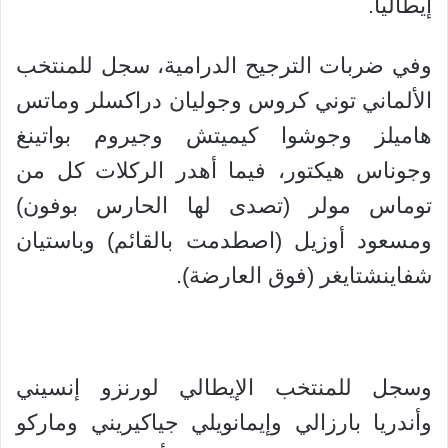
إيطاليا.
وفي ضربات الترجيح الدرامية، سجل للمنتخب
الألماني توني كروس وجوليان دراكسلر وماتس
هاميلز وجوشوا كيميتش وجيروم بواتينغ
وجوناس هيكتور، فيما أهدر الركلات كل من
توماس مولر (تصدى لها الحارس بوفون)
ومسعود أوزيل (اصطدمت بالقائم) وباستيان
شفاينشتايغر (فوق العارضة).
وسجل للمنتخب الإيطالي لورنزو إنسيني
وأندريا بارزالي وإيمانويلي جياكيريني وماركو