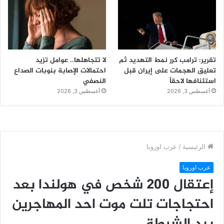
تقرير: ترامب كرر نمط التهديد ثم
لا تتجاهلها.. عوامل تزيد
تعليق الهجمات على إيران قبل
احتمالات الإصابة بنوبات الصداع
استئنافها لاحقاً
النصفي
أغسطس 3, 2026
أغسطس 3, 2026