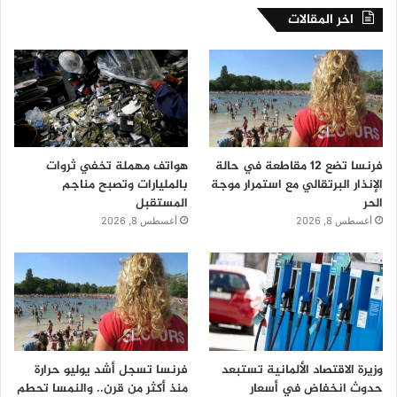
اخر المقالات
فرنسا تضع 12 مقاطعة في حالة
هواتف مهملة تخفي ثروات
الإنذار البرتقالي مع استمرار موجة
بالمليارات وتصبح مناجم
الحر
المستقبل
أغسطس 8, 2026
أغسطس 8, 2026
وزيرة الاقتصاد الألمانية تستبعد
فرنسا تسجل أشد يوليو حرارة
حدوث انخفاض في أسعار
منذ أكثر من قرن.. والنمسا تحطم