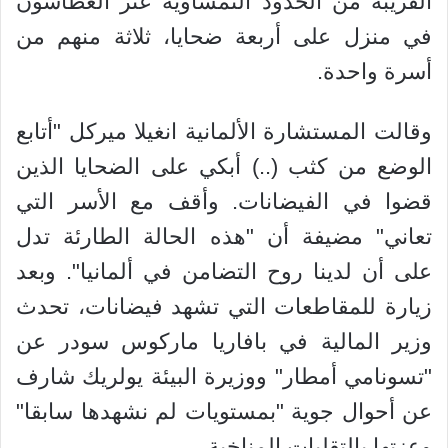
القريبة من الحدود النمساوية عثر الغطاسون
في منزل على أربعة ضحايا، ثلاثة منهم من
أسرة واحدة.
وقالت المستشارة الألمانية انغيلا ميركل "أتابع
الوضع من كثب (..) أبكي على الضحايا الذين
قضوا في الفيضانات. وأقف مع الأسر التي
تعاني" مضيفة أن "هذه الحالة الطارئة تدل
على أن لدينا روح التضامن في ألمانيا". وبعد
زيارة للمقاطعات التي تشهد فيضانات، تحدث
وزير المالية في بافاريا ماركوس سودر عن
"تسونامي أمطار" ووزيرة البيئة يولريك شارف
عن أحوال جوية "بمستويات لم نشهدها سابقا"
وعزتها بالتقلبات المناخية.