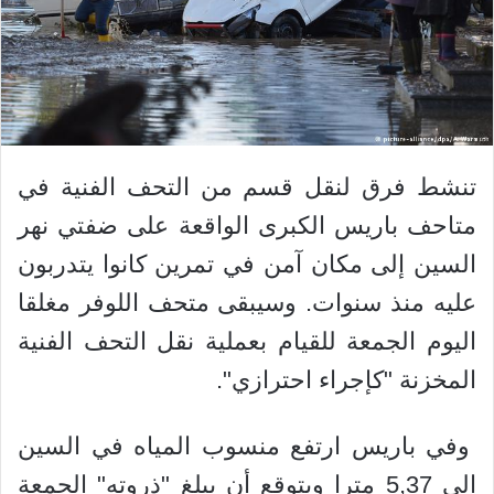
تنشط فرق لنقل قسم من التحف الفنية في
متاحف باريس الكبرى الواقعة على ضفتي نهر
السين إلى مكان آمن في تمرين كانوا يتدربون
عليه منذ سنوات. وسيبقى متحف اللوفر مغلقا
اليوم الجمعة للقيام بعملية نقل التحف الفنية
المخزنة "كإجراء احترازي".
وفي باريس ارتفع منسوب المياه في السين
إلى 5,37 مترا ويتوقع أن يبلغ "ذروته" الجمعة