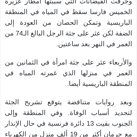
وجرفت الفيضانات التي سببتها أمطار غزيرة
الخميس فارسا سقط في المياه في المنطقة
الباريسية وتمكن الحصان من العودة إلى
الضفة لكن عثر على جثة الرجل البالغ الـ74 من
العمر في النهر بعد ساعتين.
والأربعاء عثر على جثة امرأة في الثمانين من
العمر في منزلها الذي غمرته المياه في
المنطقة الباريسية أيضا.
وبعد روايات متناقضة يتوقع تشريح الجثة
لتحديد أسباب الوفاة. وفي المنطقة وإلى
الجنوب بقيت 13 دائرة فرنسية في حال الإنذار
مع حرمان أكثر من 19 ألف منزل من الكهرباء