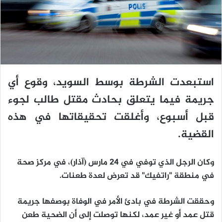
استبعدت الشرطة بوسط السويد، وقوع أي
جريمة فيما يتعلق بحادث مقتل طالب لجوء
قبل أسبوع، وأغلقت تحقيقاتها في هذه
القضية.
وكان الرجل الذي توفي في 24 مارس (آذار)، في مركز صحة
في منطقة "راتفيك" قد تعرض لعدة طعنات.
وحققت الشرطة في بادئ الأمر في الوفاة بوصفها جريمة
قتل عمد أو غير عمد، لكنها توصلت إلى أن الضحية طعن