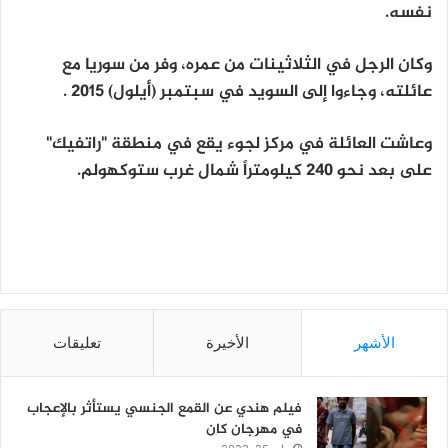
نفسه.
وكان الرجل في الثلاثينات من عمره، وفر من سوريا مع
عائلته، وجاءوا إلى السويد في سبتمبر (أيلول) 2015 .
وعاشت العائلة في مركز لجوء يقع في منطقة "راتفيك"
على بعد نحو 240 كيلومتراً شمال غرب ستوكهولم.
الأشهر
الأخيرة
تعليقات
فيلم هندي عن القمع الجنسي يستأثر بالإعجاب
في مهرجان كان