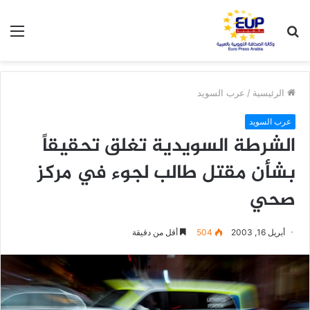
بحث
الق
عن
الرئيسية
/
عرب السويد
عرب السويد
الشرطة السويدية تغلق تحقيقاً
بشأن مقتل طالب لجوء في مركز
صحي
أبريل 16, 2003
504
أقل من دقيقة