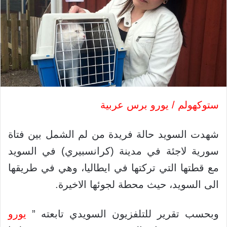
ستوكهولم / يورو برس عربية
شهدت السويد حالة فريدة من لم الشمل بين فتاة
سورية لاجئة في مدينة (كرانسبيري) في السويد
مع قطتها التي تركتها في ايطاليا، وهي في طريقها
الى السويد، حيث محطة لجوئها الاخيرة.
وبحسب تقرير للتلفزيون السويدي تابعته ”
يورو