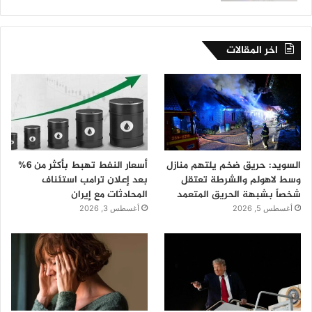
اخر المقالات
السويد: حريق ضخم يلتهم منازل
أسعار النفط تهبط بأكثر من 6%
وسط لاهولم والشرطة تعتقل
بعد إعلان ترامب استئناف
شخصاً بشبهة الحريق المتعمد
المحادثات مع إيران
أغسطس 5, 2026
أغسطس 3, 2026