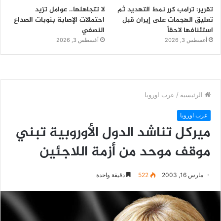
تقرير: ترامب كرر نمط التهديد ثم
لا تتجاهلها.. عوامل تزيد
تعليق الهجمات على إيران قبل
احتمالات الإصابة بنوبات الصداع
استئنافها لاحقاً
النصفي
أغسطس 3, 2026
أغسطس 3, 2026