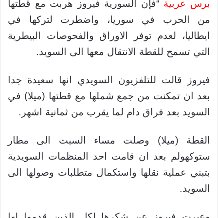
برس عربية
“فإن السورية فيروز هربت مع قطتها
من الحرب في سوريا، واضطرت لتركها في
ايطاليا، لعدم توفر الاوراق والفحوصات البيطرية
التي تسمح للقطة الانتقال معها الى السويد.
فيروز قالت للتلفزيون السويدي انها سعيدة جدا
بعد ان تمكنت من جمع شملها مع قطتها (ميلا) في
السويد بعد فراق دام لما يقرب من ثمانية اشهر.
القطة (ميلا) وصلت مساء السبت الى مطار
ستوكهولم بعد ان قامت احد المنظمات السويدية
بتبني عملية نقلها واستكمال متطلبات وصولها الى
السويد.
وعبرت فيروز عن شكرها لكل الذين قدموا لها