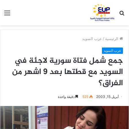
بحث
الق
عن
الرئيسية
/
عرب السويد
عرب السويد
جمع شمل فتاة سورية لاجئة في
السويد مع قطتها بعد 9 اشهر من
الفراق؟
أبريل 15, 2003
525
دقيقة واحدة