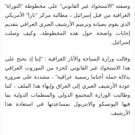
وصفته "الاستحواذ غير القانوني" على مخطوطة "التوراة"
العراقية من قبل إسرائيل ، مطالبة مركز "نارا" الأمريكي
الذي يقوم بصيانة وترميم الأرشيف العبري العراقي بتقديم
إجابات واضحة حول هذه المخطوطة، وكيف وصلت
إسرائيل.
وقالت وزارة السياحة والآثار العراقية : "إننا إذ نحتج على
هذا الاستحواذ غير القانوني كجزء من الموروث العراقي
بدلالة حمله أختاما رسمية عراقية" ، مشددة على ضرورة
عودة الأرشيف العبري إلى العراق وإنهاء هذا الملف ، كما
وطالبت الوزارة المجتمع الدولي والمنظمات الدولية بما
فيها اليونسكو والانتربول بمساعدتها في استعادة هذا
الأرشيف.