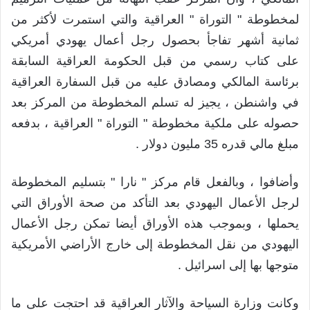
لمخطوطة " التوراة " العراقية والتي استمرت لأكثر من
ثمانية أشهر تفاجأ بحصول رجل أعمال يهودي أمريكي
على كتاب رسمي من قبل الحكومة العراقية السابقة
برئاسة المالكي ومصادق عليه من قبل السفارة العراقية
في واشنطن ، يجيز له تسلم المخطوطة من المركز بعد
حصوله على ملكية مخطوطة " التوراة " العراقية ، بدفعه
مبلغ مالي قدره 35 مليون دولار .
وأضافوا ، وبالفعل قام مركز " نارا " بتسليم المخطوطة
لرجل الأعمال اليهودي بعد التأكد من صحة الأوراق التي
يحملها ، وبموجب هذه الأوراق أيضا تمكن رجل الأعمال
اليهودي من نقل المخطوطة إلى خارج الأراضي الأمريكية
متوجها بها إلى اسرائيل .
وكانت وزارة السياحة والآثار العراقية قد احتجت على ما