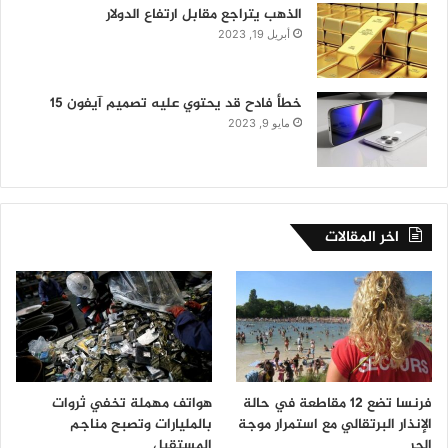
الذهب يتراجع مقابل ارتفاع الدولار
أبريل 19, 2023
خطأ فادح قد يحتوي عليه تصميم آيفون 15
مايو 9, 2023
اخر المقالات
فرنسا تضع 12 مقاطعة في حالة
هواتف مهملة تخفي ثروات
الإنذار البرتقالي مع استمرار موجة
بالمليارات وتصبح مناجم
الحر
المستقبل