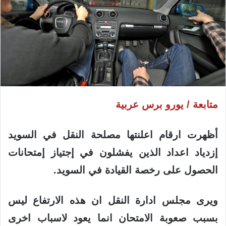
متابعة / يورو برس عربية
أظهرت ارقام اعلنتها مصلحة النقل في السويد
إزدياد اعداد الذين يفشلون في إجتياز إمتحانات
الحصول على رخصة القيادة في السويد.
ويرى مجلس ادارة النقل ان هذه الارتفاع ليس
بسبب صعوبة الامتحان انما يعود لاسباب اخرى