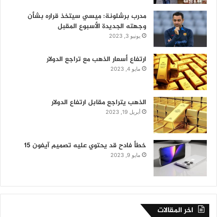
مدرب برشلونة: ميسي سيتخذ قراره بشأن
وجهته الجديدة الأسبوع المقبل
يونيو 3, 2023
ارتفاع أسعار الذهب مع تراجع الدولار
مايو 4, 2023
الذهب يتراجع مقابل ارتفاع الدولار
أبريل 19, 2023
خطأ فادح قد يحتوي عليه تصميم آيفون 15
مايو 9, 2023
اخر المقالات