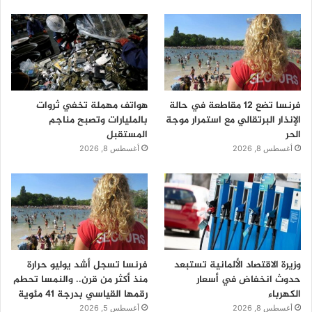
فرنسا تضع 12 مقاطعة في حالة
هواتف مهملة تخفي ثروات
الإنذار البرتقالي مع استمرار موجة
بالمليارات وتصبح مناجم
الحر
المستقبل
أغسطس 8, 2026
أغسطس 8, 2026
وزيرة الاقتصاد الألمانية تستبعد
فرنسا تسجل أشد يوليو حرارة
حدوث انخفاض في أسعار
منذ أكثر من قرن.. والنمسا تحطم
الكهرباء
رقمها القياسي بدرجة 41 مئوية
أغسطس 8, 2026
أغسطس 5, 2026