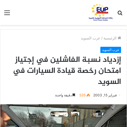
بحث
الق
عن
الرئيسية
/
عرب السويد
عرب السويد
إزدياد نسبة الفاشلين في إجتياز
امتحان رخصة قيادة السيارات في
السويد
فبراير 15, 2003
535
دقيقة واحدة