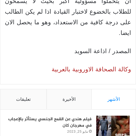
ان يتحملوا مسؤولية اكبر بحيث لا يسمحون
للطلاب بالخضوع لاختبار القيادة اذا لم يكن الطالب
على درجة كافية من الاستعداد، وهو ما يحصل الان
ايضا.
المصدر / اذاعة السويد
وكالة الصحافة الاوروبية بالعربية
الأشهر
الأخيرة
تعليقات
فيلم هندي عن القمع الجنسي يستأثر بالإعجاب
في مهرجان كان
مايو 25, 2023