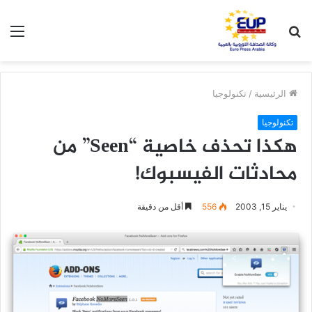
بحث
الق
عن
الرئيسية
/
تكنولوجيا
تكنولوجيا
هكذا تحذف خاصية “Seen” من
محادثات الفيسبوك!
يناير 15, 2003
556
أقل من دقيقة