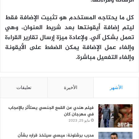
الرسالة وقراءتها.
كل ما يحتاجه المستخدم هو تثبيت الإضافة فقط
ليتم إضافة أيقونتها بعد شريط العنوان، وهي
تعمل بشكل آلي. ولإعادة ميزة إرسال تقارير القراءة
وإلغاء عمل الإضافة يمكن الضغط على الأيقونة
وإلغاء التفعيل مباشرة.
الأشهر
الأخيرة
تعليقات
فيلم هندي عن القمع الجنسي يستأثر بالإعجاب
في مهرجان كان
مايو 25, 2023
مدرب برشلونة: ميسي سيتخذ قراره بشأن