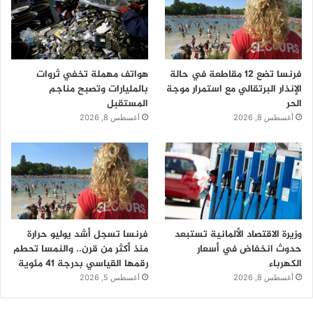
فرنسا تضع 12 مقاطعة في حالة
هواتف مهملة تخفي ثروات
الإنذار البرتقالي مع استمرار موجة
بالمليارات وتصبح مناجم
الحر
المستقبل
أغسطس 8, 2026
أغسطس 8, 2026
وزيرة الاقتصاد الألمانية تستبعد
فرنسا تسجل أشد يوليو حرارة
حدوث انخفاض في أسعار
منذ أكثر من قرن.. والنمسا تحطم
الكهرباء
رقمها القياسي بدرجة 41 مئوية
أغسطس 8, 2026
أغسطس 5, 2026