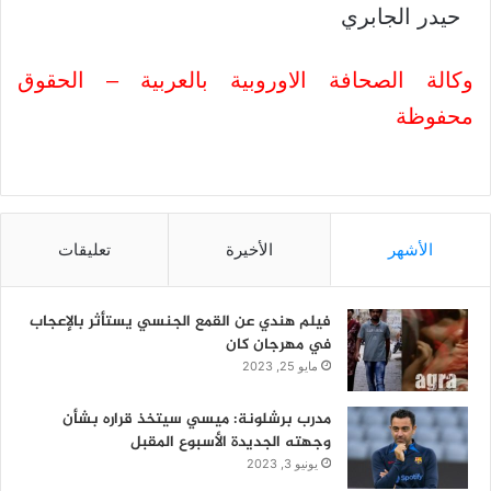
حيدر الجابري
وكالة الصحافة الاوروبية بالعربية – الحقوق
محفوظة
الأشهر
الأخيرة
تعليقات
فيلم هندي عن القمع الجنسي يستأثر بالإعجاب
في مهرجان كان
مايو 25, 2023
مدرب برشلونة: ميسي سيتخذ قراره بشأن
وجهته الجديدة الأسبوع المقبل
يونيو 3, 2023