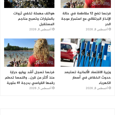
فرنسا تضع 12 مقاطعة في حالة
هواتف مهملة تخفي ثروات
الإنذار البرتقالي مع استمرار موجة
بالمليارات وتصبح مناجم
الحر
المستقبل
أغسطس 8, 2026
أغسطس 8, 2026
وزيرة الاقتصاد الألمانية تستبعد
فرنسا تسجل أشد يوليو حرارة
حدوث انخفاض في أسعار
منذ أكثر من قرن.. والنمسا تحطم
الكهرباء
رقمها القياسي بدرجة 41 مئوية
أغسطس 8, 2026
أغسطس 5, 2026