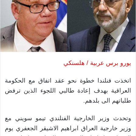
يورو برس عربية / هلسنكي
اتخذت فنلندا خطوة نحو عقد اتفاق مع الحكومة
العراقية بهدف إعادة طالبي اللجوء الذين ترفض
طلباتهم الى بلدهم.
وتحدث وزير الخارجية الفنلندي تيمو سويني مع
وزير خارجية العراق ابراهيم الاشيقر الجعفري يوم