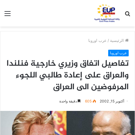
بحث
الق
عن
الرئيسية
/
عرب اوروبا
عرب اوروبا
تفاصيل اتفاق وزيري خارجية فنلندا
والعراق على إعادة طالبي اللجوء
المرفوضين الى العراق
أكتوبر 15, 2002
605
دقيقة واحدة