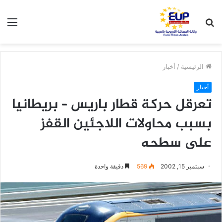
بحث
الق
عن
الرئيسية
/
أخبار
أخبار
تعرقل حركة قطار باريس – بريطانيا
بسبب محاولات اللاجئين القفز
على سطحه
سبتمبر 15, 2002
569
دقيقة واحدة