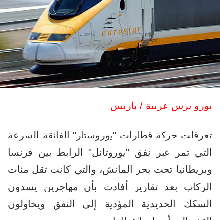
يورو برس عربية / باريس
تعرقلت حركة قطارات "يوروستار" الفائقة السرعة
التي تمر عبر نفق "يوروتانل" الرابط بين فرنسا
وبريطانيا تحت بحر المانش، والتي كانت تقل مئات
الركاب بعد تقارير أفادت بأن مهاجرين يسدون
السكك الحديدية المؤدية إلى النفق ويحاولون