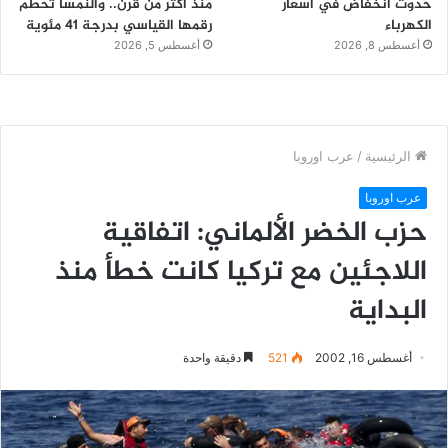
حدوث انخفاض في أسعار
منذ أكثر من قرن.. والنمسا تحطم
الكهرباء
رقمها القياسي بدرجة 41 مئوية
أغسطس 8, 2026
أغسطس 5, 2026