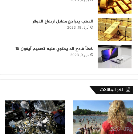
مايو 4, 2023
الذهب يتراجع مقابل ارتفاع الدولار
أبريل 19, 2023
خطأ فادح قد يحتوي عليه تصميم آيفون 15
مايو 9, 2023
اخر المقالات