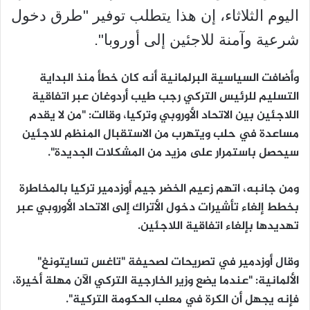
اليوم الثلاثاء، إن هذا يتطلب توفير "طرق دخول
شرعية وآمنة للاجئين إلى أوروبا".
وأضافت السياسية البرلمانية أنه كان خطأ منذ البداية
التسليم للرئيس التركي رجب طيب أردوغان عبر اتفاقية
اللاجئين بين الاتحاد الأوروبي وتركيا، وقالت: "من لا يقدم
مساعدة في حلب ويتهرب من الاستقبال المنظم للاجئين
سيحصل باستمرار على مزيد من المشكلات الجديدة".
ومن جانبه، اتهم زعيم الخضر جيم أوزدمير تركيا بالمخاطرة
بخطط إلغاء تأشيرات دخول الأتراك إلى الاتحاد الأوروبي عبر
تهديدها بإلغاء اتفاقية اللاجئين.
وقال أوزدمير في تصريحات لصحيفة "تاغس تسايتونغ"
الألمانية: "عندما يضع وزير الخارجية التركي الآن مهلة أخيرة،
فإنه يجهل أن الكرة في معلب الحكومة التركية".