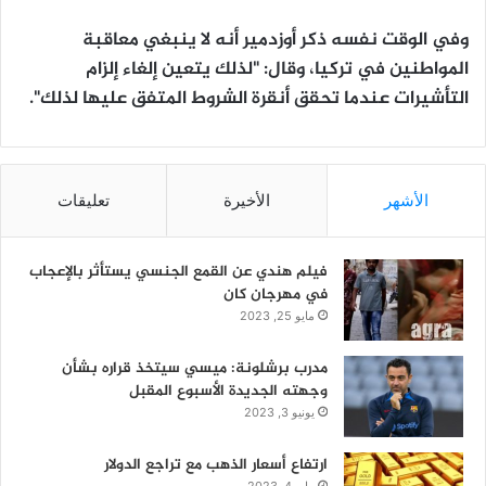
وفي الوقت نفسه ذكر أوزدمير أنه لا ينبغي معاقبة
المواطنين في تركيا، وقال: "لذلك يتعين إلغاء إلزام
التأشيرات عندما تحقق أنقرة الشروط المتفق عليها لذلك".
الأشهر
الأخيرة
تعليقات
فيلم هندي عن القمع الجنسي يستأثر بالإعجاب
في مهرجان كان
مايو 25, 2023
مدرب برشلونة: ميسي سيتخذ قراره بشأن
وجهته الجديدة الأسبوع المقبل
يونيو 3, 2023
ارتفاع أسعار الذهب مع تراجع الدولار