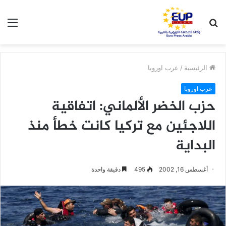
بحث
الق
عن
الرئيسية
/
عرب اوروبا
عرب اوروبا
حزب الخضر الألماني: اتفاقية
اللاجئين مع تركيا كانت خطأ منذ
البداية
أغسطس 16, 2002
495
دقيقة واحدة