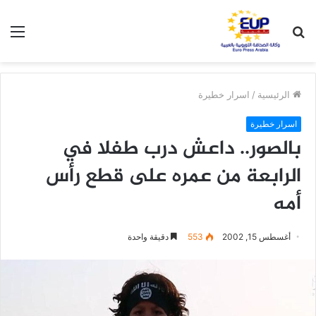
بحث
الق
عن
الرئيسية
/
اسرار خطيرة
اسرار خطيرة
بالصور.. داعش درب طفلا في
الرابعة من عمره على قطع رأس
أمه
أغسطس 15, 2002
553
دقيقة واحدة