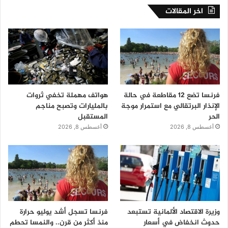
اخر المقالات
فرنسا تضع 12 مقاطعة في حالة
هواتف مهملة تخفي ثروات
الإنذار البرتقالي مع استمرار موجة
بالمليارات وتصبح مناجم
الحر
المستقبل
أغسطس 8, 2026
أغسطس 8, 2026
وزيرة الاقتصاد الألمانية تستبعد
فرنسا تسجل أشد يوليو حرارة
حدوث انخفاض في أسعار
منذ أكثر من قرن.. والنمسا تحطم