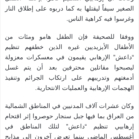
الصغير سيفاً ليقتلها به كما دربوه على إطلاق النار
وغرسوا فيه كراهية الناس.
ووفقا للصحيفة فإن الطفل هامو ومئات من
الأطفال الأيزيديين غيره الذين خطفهم تنظيم
“داعش” الإرهابي يقيمون في معسكرات معزولة
ليصبحوا مقاتلين محترفين بعد أن يتم غسل
أدمغتهم وتدريبهم على ارتكاب الجرائم وتنفيذ
الهجمات الإرهابية والعمليات الانتحارية.
وكان عشرات آلاف المدنيين في المناطق الشمالية
من العراق بما فيها جبل سنجار حوصروا إثر اقتحام
إرهابيي تنظيم “داعش” لتلك المناطق في
أغسطس الماضي بينما تعرض آخرون إلى مذابح