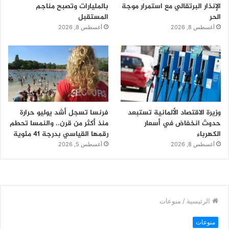
الإنذار البرتقالي مع استمرار موجة
بالمليارات وتصبح مناجم
الحر
المستقبل
أغسطس 8, 2026
أغسطس 8, 2026
وزيرة الاقتصاد الألمانية تستبعد
فرنسا تسجل أشد يوليو حرارة
حدوث انخفاض في أسعار
منذ أكثر من قرن.. والنمسا تحطم
الكهرباء
رقمها القياسي بدرجة 41 مئوية
أغسطس 8, 2026
أغسطس 5, 2026