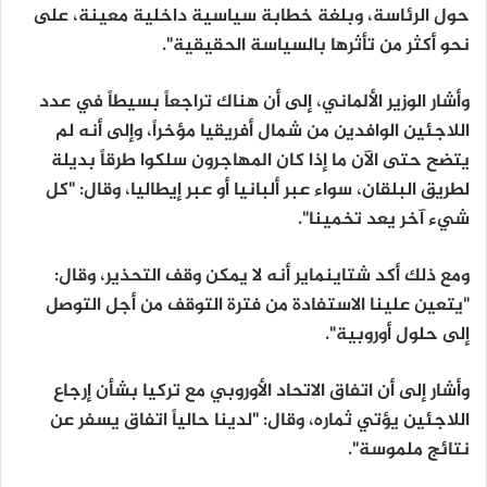
حول الرئاسة، وبلغة خطابة سياسية داخلية معينة، على
نحو أكثر من تأثرها بالسياسة الحقيقية".
وأشار الوزير الألماني، إلى أن هناك تراجعاً بسيطاً في عدد
اللاجئين الوافدين من شمال أفريقيا مؤخراً، وإلى أنه لم
يتضح حتى الآن ما إذا كان المهاجرون سلكوا طرقاً بديلة
لطريق البلقان، سواء عبر ألبانيا أو عبر إيطاليا، وقال: "كل
شيء آخر يعد تخمينا".
ومع ذلك أكد شتاينماير أنه لا يمكن وقف التحذير، وقال:
"يتعين علينا الاستفادة من فترة التوقف من أجل التوصل
إلى حلول أوروبية".
وأشار إلى أن اتفاق الاتحاد الأوروبي مع تركيا بشأن إرجاع
اللاجئين يؤتي ثماره، وقال: "لدينا حالياً اتفاق يسفر عن
نتائج ملموسة".