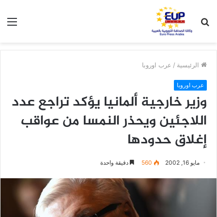
بحث
الق
عن
الرئيسية
/
عرب اوروبا
عرب اوروبا
وزير خارجية ألمانيا يؤكد تراجع عدد
اللاجئين ويحذر النمسا من عواقب
إغلاق حدودها
مايو 16, 2002
560
دقيقة واحدة