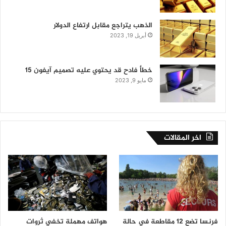
الذهب يتراجع مقابل ارتفاع الدولار
أبريل 19, 2023
خطأ فادح قد يحتوي عليه تصميم آيفون 15
مايو 9, 2023
اخر المقالات
فرنسا تضع 12 مقاطعة في حالة
هواتف مهملة تخفي ثروات