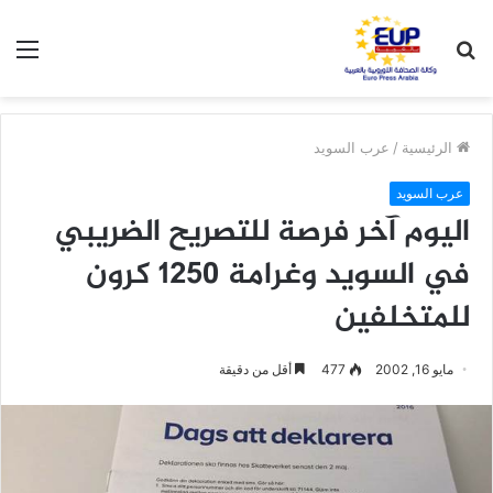
بحث
الق
عن
الرئيسية
/
عرب السويد
عرب السويد
اليوم آخر فرصة للتصريح الضريبي
في السويد وغرامة 1250 كرون
للمتخلفين
مايو 16, 2002
477
أقل من دقيقة