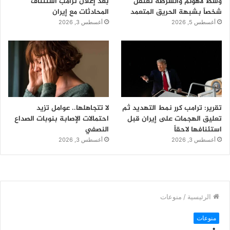
وسط لاهولم والشرطة تعتقل
بعد إعلان ترامب استئناف
شخصاً بشبهة الحريق المتعمد
المحادثات مع إيران
أغسطس 5, 2026
أغسطس 3, 2026
تقرير: ترامب كرر نمط التهديد ثم
لا تتجاهلها.. عوامل تزيد
تعليق الهجمات على إيران قبل
احتمالات الإصابة بنوبات الصداع
استئنافها لاحقاً
النصفي
أغسطس 3, 2026
أغسطس 3, 2026