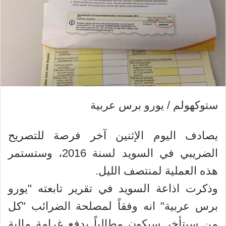
ستوكهولم / يورو برس عربية
يصادف اليوم الإثنين آخر فرصة للتصريح
الضريبي في السويد لسنة 2016، وستستمر
هذه العملية لمنتصف الليل.
وذكرت اذاعة السويد في تقرير تابعته "يورو
برس عربية" انه وفقاً لمصلحة الضرائب "كل
من سيتأخر سيكون مطالباً بدفع غرامة مالية