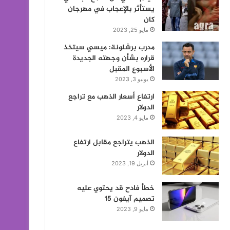
يستأثر بالإعجاب في مهرجان
كان
مايو 25, 2023
مدرب برشلونة: ميسي سيتخذ
قراره بشأن وجهته الجديدة
الأسبوع المقبل
يونيو 3, 2023
ارتفاع أسعار الذهب مع تراجع
الدولار
مايو 4, 2023
الذهب يتراجع مقابل ارتفاع
الدولار
أبريل 19, 2023
خطأ فادح قد يحتوي عليه
تصميم آيفون 15
مايو 9, 2023