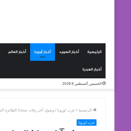
الرئيسية
أخبار السويد
أخبار أوروبا
أخبار العالم
أخبار الهجرة
الخميس, أغسطس 6 2026
الرئيسية
/
عرب اوروبا
/
وصول آخر رفات ضحايا الطائرة الماليزية (إم
عرب اوروبا