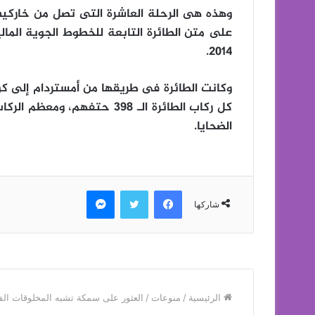
وهذه هى الرحلة العاشرة التى تصل من خاركيف 
2014.
كل ركاب الطائرة الـ 398 حتف
الضحايا.
فيسبوك
تويتر
ماسنجر
شاركها