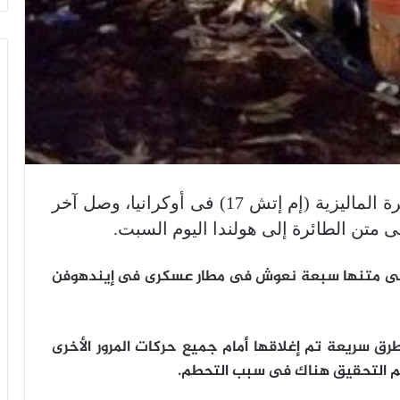
بعد أكثر من تسعة أشهر من تحطم الطائرة الماليزية (إم إتش 17) فى أوكرانيا، وصل آخر
لى متنها سبعة نعوش فى مطار عسكرى فى إيندهوفن
ق سريعة تم إغلاقها أمام جميع حركات المرور الأخرى
م التحقيق هناك فى سبب التحطم.