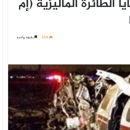
 الطائرة الماليزية (إم
534
دقيقة واحدة