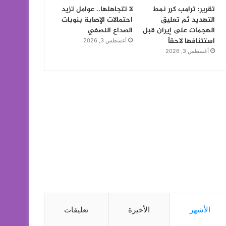
تقرير: ترامب كرر نمط
لا تتجاهلها.. عوامل تزيد
التهديد ثم تعليق
احتمالات الإصابة بنوبات
الهجمات على إيران قبل
الصداع النصفي
استئنافها لاحقاً
أغسطس 3, 2026
أغسطس 3, 2026