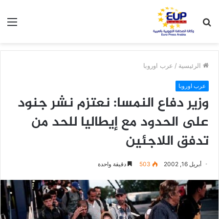
بحث
الق
عن
الرئيسية
/
عرب اوروبا
عرب اوروبا
وزير دفاع النمسا: نعتزم نشر جنود
على الحدود مع إيطاليا للحد من
تدفق اللاجئين
أبريل 16, 2002
503
دقيقة واحدة