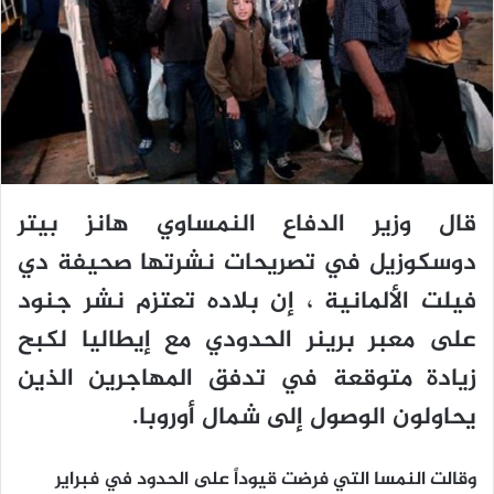
قال وزير الدفاع النمساوي هانز بيتر
دوسكوزيل في تصريحات نشرتها صحيفة دي
فيلت الألمانية ، إن بلاده تعتزم نشر جنود
على معبر برينر الحدودي مع إيطاليا لكبح
زيادة متوقعة في تدفق المهاجرين الذين
يحاولون الوصول إلى شمال أوروبا.
وقالت النمسا التي فرضت قيوداً على الحدود في فبراير