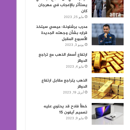
يستأثر بالإعجاب في مهرجان
كان
مايو 25, 2023
مدرب برشلونة: ميسي سيتخذ
قراره بشأن وجهته الجديدة
الأسبوع المقبل
يونيو 3, 2023
ارتفاع أسعار الذهب مع تراجع
الدولار
مايو 4, 2023
الذهب يتراجع مقابل ارتفاع
الدولار
أبريل 19, 2023
خطأ فادح قد يحتوي عليه
تصميم آيفون 15
مايو 9, 2023