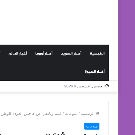
الرئيسية
أخبار السويد
أخبار أوروبا
أخبار العالم
أخبار الهجرة
الخميس, أغسطس 6 2026
الرئيسية
/
منوعات
/
فيلم وثائقي عن هاجس العودة للوطن و
منوعات