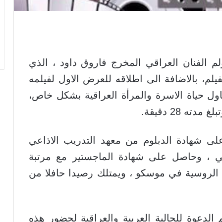
م الفنان العراقي المخرج فاروق داود ، الذي
م، بالاضافة الى اطلاقه للعرض الاول لفيلمه
ناول حياة الاسرة والمرأة العراقية بشكل خاص،
 28 دقيقة.
ى شهادة الدبلوم من معهد التدريب الاذاعي
ي ، وحاصل على شهادة الماجستير مع مرتبة
 الروسية في موسكو ، ويمتلك رصيدا حافلا من
الدعوة للجالية العربية والعراقية لحضور هذه