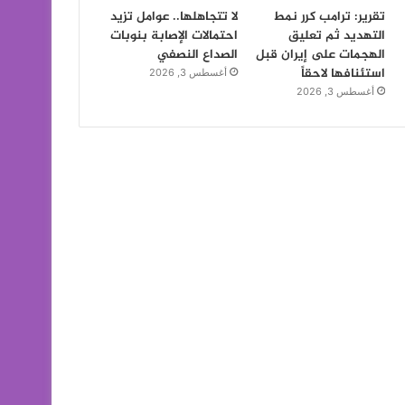
تقرير: ترامب كرر نمط
لا تتجاهلها.. عوامل تزيد
التهديد ثم تعليق
احتمالات الإصابة بنوبات
الهجمات على إيران قبل
الصداع النصفي
استئنافها لاحقاً
أغسطس 3, 2026
أغسطس 3, 2026