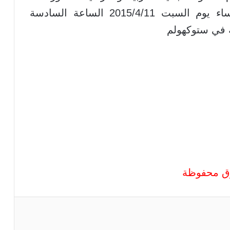
مساء يوم السبت 2015/4/11 الساعة السادسة
ة في ستوكهولم
قوق محفوظة