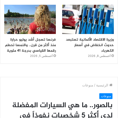
وزيرة الاقتصاد الألمانية تستبعد
فرنسا تسجل أشد يوليو حرارة
حدوث انخفاض في أسعار
منذ أكثر من قرن.. والنمسا تحطم
الكهرباء
رقمها القياسي بدرجة 41 مئوية
أغسطس 8, 2026
أغسطس 5, 2026