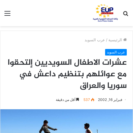
بحث
الق
عن
الرئيسية
/
عرب السويد
عرب السويد
عشرات الاطفال السويديين إلتحقوا
مع عوائلهم بتنظيم داعش في
سوريا والعراق
فبراير 16, 2002
537
أقل من دقيقة