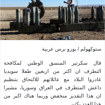
ستوكهولم / يورو برس عربية
قال سكرتير المنسق الوطني لمكافحة
التطرف ان اكثر من اربعين طفلا سويديا
غادروا البلاد مع عائلاتهم للالتحاق بتنظيم
داعش المتطرف في العراق وسوريا، مشيرا
ان هذا التقدير منخفض وربما هناك اكبر من
هذا العدد بكثير.