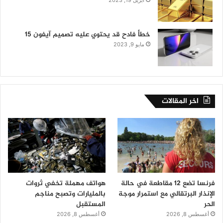
أبريل 19, 2023
خطأ فادح قد يحتوي عليه تصميم آيفون 15
مايو 9, 2023
اخر المقالات
فرنسا تضع 12 مقاطعة في حالة
هواتف مهملة تخفي ثروات
الإنذار البرتقالي مع استمرار موجة
بالمليارات وتصبح مناجم
الحر
المستقبل
أغسطس 8, 2026
أغسطس 8, 2026